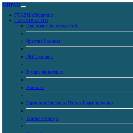
МИРАН
ГЛАВНАЯ
(current)
ПУБЛИКАЦИИ
Пространство дискуссий
Чувство Родины
PROздоровье
В мире животных
Новости
Гармония Здоровья: Путь к Благополучию
Усатые Умницы