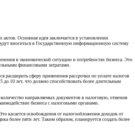
ых актов. Основная идея заключается в установлении
 будут вноситься в Государственную информационную систему
енения в экономической ситуации и потребностях бизнеса. Это
тельными финансовыми затратами.
тся расширить сферу применения рассрочки по уплате налогов
5 до 10 лет, что должно способствовать более длительным
 количество направляемых документов в налоговую, отменив
аимодействие бизнеса с налоговыми органами.
Это касается освобождения от налогообложения доходов от
ка более пяти лет. Таким образом, планируется создать более