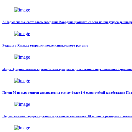
В Подмосковье состоялось заседание Координационного совета по предупреждению 
Роддом в Химках открылся после капитального ремонта
«Будь Здоров» займется разработкой программ долголетия и персонального здоровья
Почти 70 новых рентген-аппаратов на сумму более 1,6 млрд рублей заработали в По
Подмосковные хирурги удалили мужчине из кишечника 10 полипов размером с мали