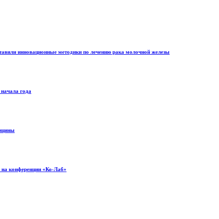
ставили инновационные методики по лечению рака молочной железы
 начала года
дицины
» на конференции «Ко-Лаб»