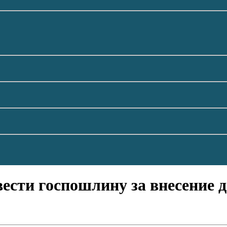
ести госпошлину за внесение 