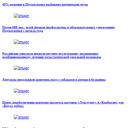
49% рожениц в Подмосковье выбирают партнерские роды
Почти 680 тыс. детей прошли профосмотры в образовательных учреждениях
Подмосковья с начала года
Российские онкологи провели научное исследование, посвященное
комбинированному лечению метастатической увеальной меланомы
Депутаты предложили запретить вход с собаками в аптеки и больницы
Центр лекобеспечения повторно пытается закупить «Лукстурну» и «Карбаглю» для
«Круга добра»