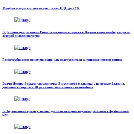
Минфин предложил повысить ставку НДС до 22%
В Детском центре имени Рошаля состоялась первая в Подмосковье конференция по
детской эндокринологии
Роспотребнадзор: рекомендации, как подготовиться к прививке против гриппа
Врачи Центра Рошаля спасли почку 5-месячного мальчика с помощью баллона,
давление которого в 18 раз выше, чем в шинах автомобиля
В Подмосковье врачи успешно удалили женщине опухоль размером с футбольный
мяч