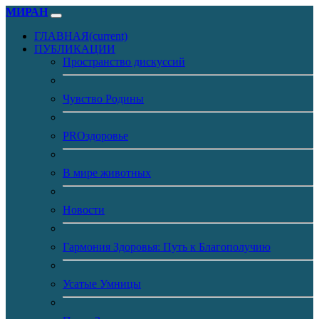
МИРАН
ГЛАВНАЯ
(current)
ПУБЛИКАЦИИ
Пространство дискуссий
Чувство Родины
PROздоровье
В мире животных
Новости
Гармония Здоровья: Путь к Благополучию
Усатые Умницы