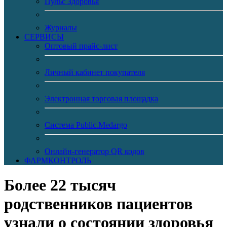
Пульс Здоровья
Журналы
CЕРВИСЫ
Оптовый прайс-лист
Личный кабинет покупателя
Электронная торговая площадка
Система Public.Medargo
Онлайн-генератор QR кодов
ФАРМКОНТРОЛЬ
Более 22 тысяч
родственников пациентов
узнали о состоянии здоровья