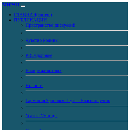
МИРАН
ГЛАВНАЯ
(current)
ПУБЛИКАЦИИ
Пространство дискуссий
Чувство Родины
PROздоровье
В мире животных
Новости
Гармония Здоровья: Путь к Благополучию
Усатые Умницы