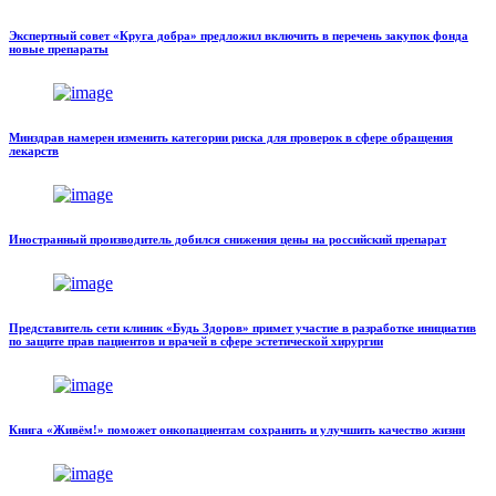
Экспертный совет «Круга добра» предложил включить в перечень закупок фонда
новые препараты
Минздрав намерен изменить категории риска для проверок в сфере обращения
лекарств
Иностранный производитель добился снижения цены на российский препарат
Представитель сети клиник «Будь Здоров» примет участие в разработке инициатив
по защите прав пациентов и врачей в сфере эстетической хирургии
Книга «Живём!» поможет онкопациентам сохранить и улучшить качество жизни