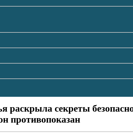
я раскрыла секреты безопасно
 он противопоказан