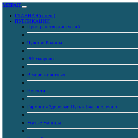
МИРАН
ГЛАВНАЯ
(current)
ПУБЛИКАЦИИ
Пространство дискуссий
Чувство Родины
PROздоровье
В мире животных
Новости
Гармония Здоровья: Путь к Благополучию
Усатые Умницы