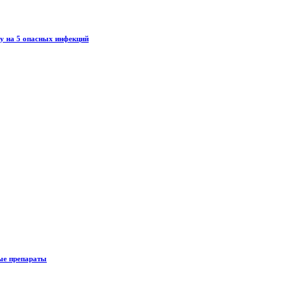
зу на 5 опасных инфекций
вые препараты