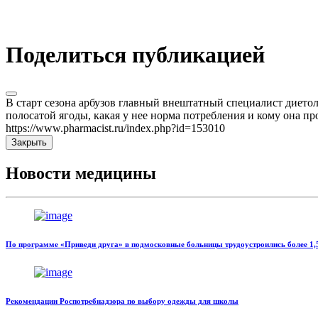
Поделиться публикацией
В старт сезона арбузов главный внештатный специалист дието
полосатой ягоды, какая у нее норма потребления и кому она пр
https://www.pharmacist.ru/index.php?id=153010
Закрыть
Новости медицины
По программе «Приведи друга» в подмосковные больницы трудоустроились более 1,5
Рекомендации Роспотребнадзора по выбору одежды для школы