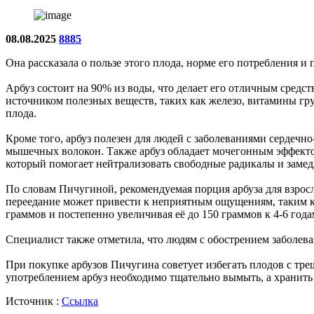
08.08.2025
8885
Она рассказала о пользе этого плода, норме его потребления и
Арбуз состоит на 90% из воды, что делает его отличным средс
источником полезных веществ, таких как железо, витамины гр
плода.
Кроме того, арбуз полезен для людей с заболеваниями сердеч
мышечных волокон. Также арбуз обладает мочегонным эффектом
который помогает нейтрализовать свободные радикалы и замед
По словам Пичугиной, рекомендуемая порция арбуза для взросло
переедание может привести к неприятным ощущениям, таким как
граммов и постепенно увеличивая её до 150 граммов к 4-6 года
Специалист также отметила, что людям с обострением заболева
При покупке арбузов Пичугина советует избегать плодов с тр
употреблением арбуз необходимо тщательно вымыть, а хранить
Источник :
Ссылка