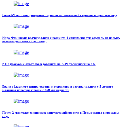
Более 69 тыс. новорожденных прошли неонатальный скрининг в прошлом году
Наро-Фоминские врачи удалили у пациента 4-сантиметровую опухоль на пальце,
возникшую у него 25 лет назад
В Подмосковье охват обследованием на ВИЧ увеличился на 4%
Врачи областного центра охраны материнства и детства удалили у 5-летнего
мальчика новообразование с 450 мл жидкости
Почти 2 млн телемедицинских консультаций провели в Подмосковье в прошлом
году