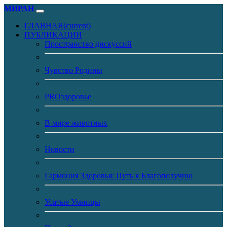
МИРАН
ГЛАВНАЯ
(current)
ПУБЛИКАЦИИ
Пространство дискуссий
Чувство Родины
PROздоровье
В мире животных
Новости
Гармония Здоровья: Путь к Благополучию
Усатые Умницы