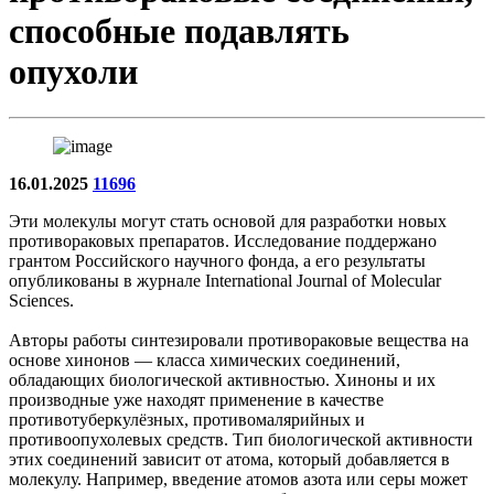
способные подавлять
опухоли
16.01.2025
11696
Эти молекулы могут стать основой для разработки новых
противораковых препаратов. Исследование поддержано
грантом Российского научного фонда, а его результаты
опубликованы в журнале International Journal of Molecular
Sciences.
Авторы работы синтезировали противораковые вещества на
основе хинонов — класса химических соединений,
обладающих биологической активностью. Хиноны и их
производные уже находят применение в качестве
противотуберкулёзных, противомалярийных и
противоопухолевых средств. Тип биологической активности
этих соединений зависит от атома, который добавляется в
молекулу. Например, введение атомов азота или серы может