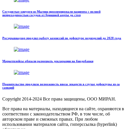
Сосудистые хирурги из Мытищ прооперировали пациента с полной
непроходимостью сосудов от брюшной аорты до стоп
Росздравнадзор продлил работу комиссий по дефектуре медизделий до 2028 года
Маркетплейсы обязали размещать декларации на биодобавки
Правительство продлило возможность ввоза лекарств в случае дефектуры из-за
санкций
Copyright
2014-2024 Все права защищены, ООО МИРАН.
Все права на материалы, находящиеся на сайте, охраняются в
соответствии с законодательством РФ, в том числе, об
авторском праве и смежных правах. При любом
использовании материалов сайта, гиперссылка (hyperlink)