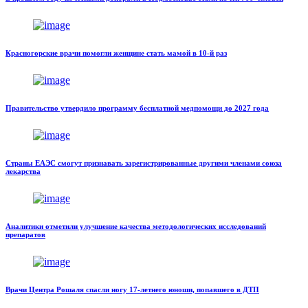
Красногорские врачи помогли женщине стать мамой в 10-й раз
Правительство утвердило программу бесплатной медпомощи до 2027 года
Страны ЕАЭС смогут признавать зарегистрированные другими членами союза
лекарства
Аналитики отметили улучшение качества методологических исследований
препаратов
Врачи Центра Рошаля спасли ногу 17-летнего юноши, попавшего в ДТП