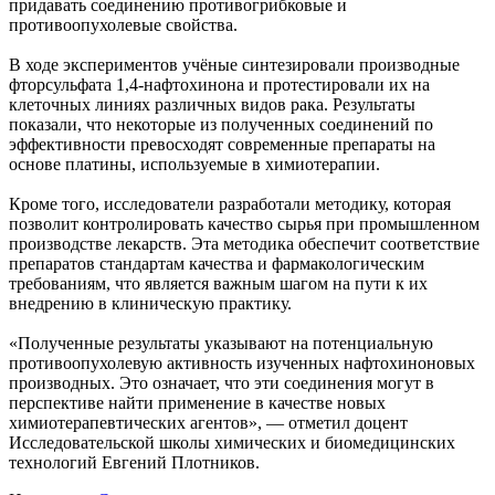
придавать соединению противогрибковые и
противоопухолевые свойства.
В ходе экспериментов учёные синтезировали производные
фторсульфата 1,4-нафтохинона и протестировали их на
клеточных линиях различных видов рака. Результаты
показали, что некоторые из полученных соединений по
эффективности превосходят современные препараты на
основе платины, используемые в химиотерапии.
Кроме того, исследователи разработали методику, которая
позволит контролировать качество сырья при промышленном
производстве лекарств. Эта методика обеспечит соответствие
препаратов стандартам качества и фармакологическим
требованиям, что является важным шагом на пути к их
внедрению в клиническую практику.
«Полученные результаты указывают на потенциальную
противоопухолевую активность изученных нафтохиноновых
производных. Это означает, что эти соединения могут в
перспективе найти применение в качестве новых
химиотерапевтических агентов», — отметил доцент
Исследовательской школы химических и биомедицинских
технологий Евгений Плотников.