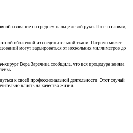
образование на среднем пальце левой руки. По его словам,
лотной оболочкой из соединительной ткани. Гигрома может
бразований могут варьироваться от нескольких миллиметров до
ч-хирург Вера Заречина сообщила, что вся процедура заняла
лены.
уться к своей профессиональной деятельности. Этот случай
чительно влиять на качество жизни.