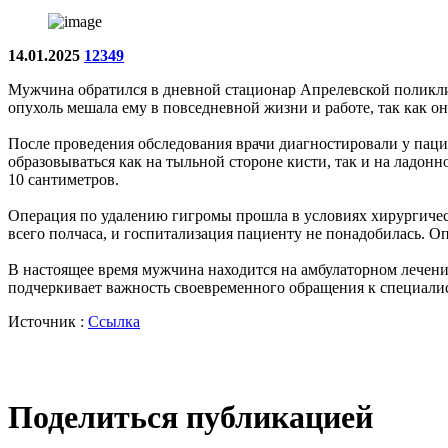
14.01.2025
12349
Мужчина обратился в дневной стационар Апрелевской поликли
опухоль мешала ему в повседневной жизни и работе, так как о
После проведения обследования врачи диагностировали у пац
образовываться как на тыльной стороне кисти, так и на ладонн
10 сантиметров.
Операция по удалению гигромы прошла в условиях хирургическ
всего полчаса, и госпитализация пациенту не понадобилась. 
В настоящее время мужчина находится на амбулаторном лечени
подчеркивает важность своевременного обращения к специалис
Источник :
Ссылка
Поделиться публикацией