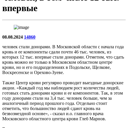
впервые
08.08.2024
14860
человек стали донорами. В Московской области с начала года
кровь и ее компоненты сдали почти 46 тыс. человек, из
которых 12 тыс. впервые стали донорами. Отметим, что сдать
кровь можно не только в Московском областном центре
крови, но и его подразделениях в Подольске, Щелкове,
Воскресенске и Орехово-Зуеве.
Также Центр крови регулярно проводит выездные донорские
акции. «Каждый год мы наблюдаем рост количества людей,
готовых стать донорами крови и ее компонентов. Так, в этом
году донорами стали на 3,4 тыс. человек больше, чем за
аналогичный период прошлого года. Отдельно стоит
отметить, что большинство людей сдают кровь на
безвозмездной основе», - сказал и.о. главного врача
Московского областного центра крови Глеб Марнов.