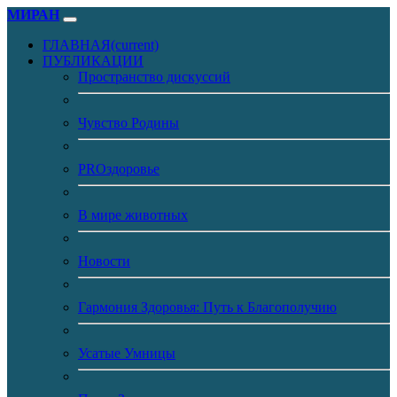
МИРАН
ГЛАВНАЯ
(current)
ПУБЛИКАЦИИ
Пространство дискуссий
Чувство Родины
PROздоровье
В мире животных
Новости
Гармония Здоровья: Путь к Благополучию
Усатые Умницы