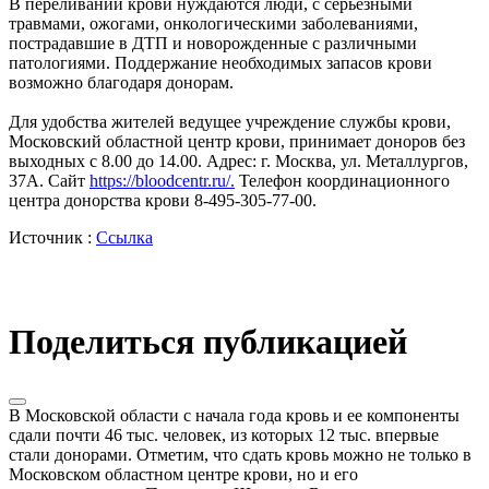
В переливании крови нуждаются люди, с серьезными
травмами, ожогами, онкологическими заболеваниями,
пострадавшие в ДТП и новорожденные с различными
патологиями. Поддержание необходимых запасов крови
возможно благодаря донорам.
Для удобства жителей ведущее учреждение службы крови,
Московский областной центр крови, принимает доноров без
выходных с 8.00 до 14.00. Адрес: г. Москва, ул. Металлургов,
37А. Сайт
https://bloodcentr.ru/.
Телефон координационного
центра донорства крови 8-495-305-77-00.
Источник :
Ссылка
Поделиться публикацией
В Московской области с начала года кровь и ее компоненты
сдали почти 46 тыс. человек, из которых 12 тыс. впервые
стали донорами. Отметим, что сдать кровь можно не только в
Московском областном центре крови, но и его