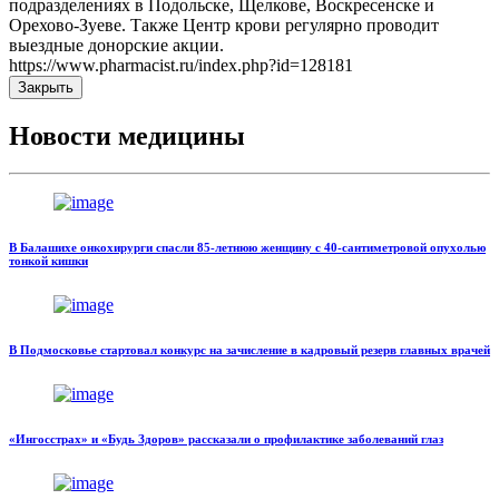
подразделениях в Подольске, Щелкове, Воскресенске и
Орехово-Зуеве. Также Центр крови регулярно проводит
выездные донорские акции.
https://www.pharmacist.ru/index.php?id=128181
Закрыть
Новости медицины
В Балашихе онкохирурги спасли 85-летнюю женщину с 40-сантиметровой опухолью
тонкой кишки
В Подмосковье стартовал конкурс на зачисление в кадровый резерв главных врачей
«Ингосстрах» и «Будь Здоров» рассказали о профилактике заболеваний глаз