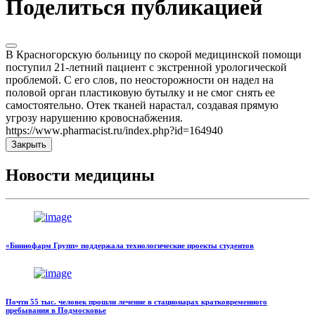
Поделиться публикацией
В Красногорскую больницу по скорой медицинской помощи
поступил 21-летний пациент с экстренной урологической
проблемой. С его слов, по неосторожности он надел на
половой орган пластиковую бутылку и не смог снять ее
самостоятельно. Отек тканей нарастал, создавая прямую
угрозу нарушению кровоснабжения.
https://www.pharmacist.ru/index.php?id=164940
Закрыть
Новости медицины
«Биннофарм Групп» поддержала технологические проекты студентов
Почти 55 тыс. человек прошли лечение в стационарах кратковременного
пребывания в Подмосковье