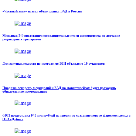
«Честный знак» назвал объем рынка БАД в России
Минздрав РФ представил предварительные итоги эксперимента по доставке
рецептурных препаратов
Для закупки лекарств по программе ВЗН объявлено 19 аукционов
Продажа лекарств, медизделий и БАД на маркетплейсах будет проходить
обязательную премодерацию
ФРП предоставил 945 млн рублей на проект по созданию нового фармкомплекса в
ОЭЗ «Дубна»