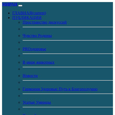
МИРАН
ГЛАВНАЯ
(current)
ПУБЛИКАЦИИ
Пространство дискуссий
Чувство Родины
PROздоровье
В мире животных
Новости
Гармония Здоровья: Путь к Благополучию
Усатые Умницы