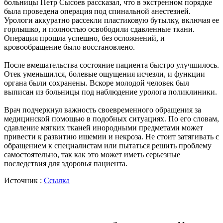
больницы Петр Сысоев рассказал, что в экстренном порядке
была проведена операция под спинальной анестезией.
Урологи аккуратно рассекли пластиковую бутылку, включая ее
горлышко, и полностью освободили сдавленные ткани.
Операция прошла успешно, без осложнений, и
кровообращение было восстановлено.
После вмешательства состояние пациента быстро улучшилось.
Отек уменьшился, болевые ощущения исчезли, и функции
органа были сохранены. Вскоре молодой человек был
выписан из больницы под наблюдение уролога поликлиники.
Врач подчеркнул важность своевременного обращения за
медицинской помощью в подобных ситуациях. По его словам,
сдавление мягких тканей инородными предметами может
привести к развитию ишемии и некроза. Не стоит затягивать с
обращением к специалистам или пытаться решить проблему
самостоятельно, так как это может иметь серьезные
последствия для здоровья пациента.
Источник :
Ссылка