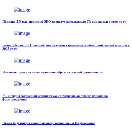
Порядка 5,5 тыс. процедур ЭКО проведут жительницам Подмосковья в этом году
Более 366 тыс. ЭКГ расшифровали врачи кардиопульта областной скорой помощи в
2025 году
Изменены правила лицензирования образовательной деятельности
ЕС и Индия заключили историческое соглашение об отмене пошлин на
фармпродукцию
Новая подстанция скорой помощи открылась в Подмосковье