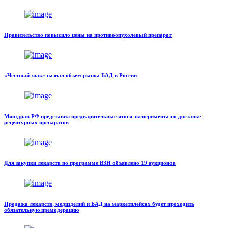
Правительство повысило цены на противоопухолевый препарат
«Честный знак» назвал объем рынка БАД в России
Минздрав РФ представил предварительные итоги эксперимента по доставке
рецептурных препаратов
Для закупки лекарств по программе ВЗН объявлено 19 аукционов
Продажа лекарств, медизделий и БАД на маркетплейсах будет проходить
обязательную премодерацию