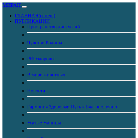
МИРАН
ГЛАВНАЯ
(current)
ПУБЛИКАЦИИ
Пространство дискуссий
Чувство Родины
PROздоровье
В мире животных
Новости
Гармония Здоровья: Путь к Благополучию
Усатые Умницы