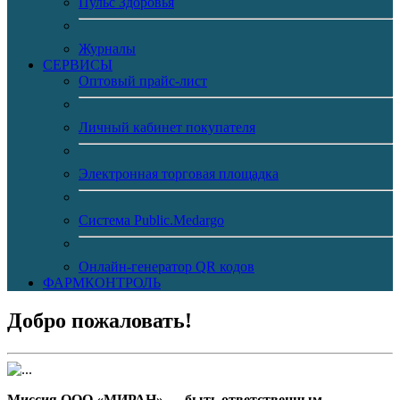
Пульс Здоровья
Журналы
CЕРВИСЫ
Оптовый прайс-лист
Личный кабинет покупателя
Электронная торговая площадка
Система Public.Medargo
Онлайн-генератор QR кодов
ФАРМКОНТРОЛЬ
Добро пожаловать!
Миссия ООО «МИРАН» — быть ответственным