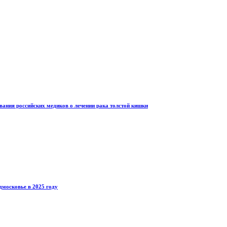
ания российских медиков о лечении рака толстой кишки
дмосковье в 2025 году