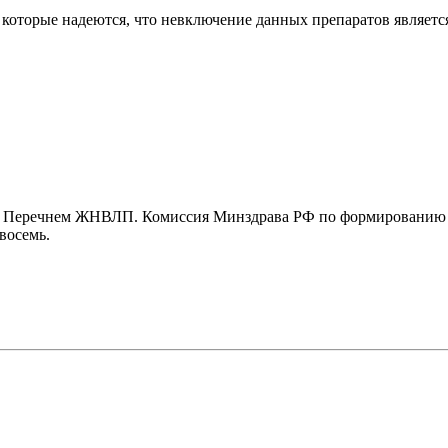
 которые надеются, что невключение данных препаратов являетс
с Перечнем ЖНВЛП. Комиссия Минздрава РФ по формированию л
восемь.