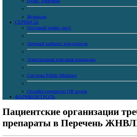
Пульс Здоровья
Журналы
CЕРВИСЫ
Оптовый прайс-лист
Личный кабинет покупателя
Электронная торговая площадка
Система Public.Medargo
Онлайн-генератор QR кодов
ФАРМКОНТРОЛЬ
Пациентские организации тр
препараты в Перечень ЖНВ