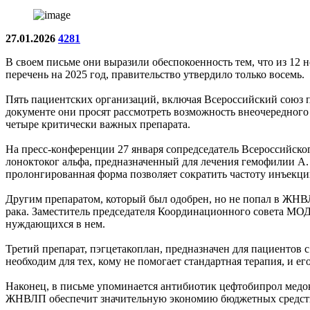
27.01.2026
4281
В своем письме они выразили обеспокоенность тем, что из 
перечень на 2025 год, правительство утвердило только восемь.
Пять пациентских организаций, включая Всероссийский союз п
документе они просят рассмотреть возможность внеочередного
четыре критически важных препарата.
На пресс-конференции 27 января сопредседатель Всероссийско
лоноктоког альфа, предназначенный для лечения гемофилии А. 
пролонгированная форма позволяет сократить частоту инъекци
Другим препаратом, который был одобрен, но не попал в ЖНВЛ
рака. Заместитель председателя Координационного совета МО
нуждающихся в нем.
Третий препарат, пэгцетакоплан, предназначен для пациентов
необходим для тех, кому не помогает стандартная терапия, и е
Наконец, в письме упоминается антибиотик цефтобипрол медок
ЖНВЛП обеспечит значительную экономию бюджетных средст