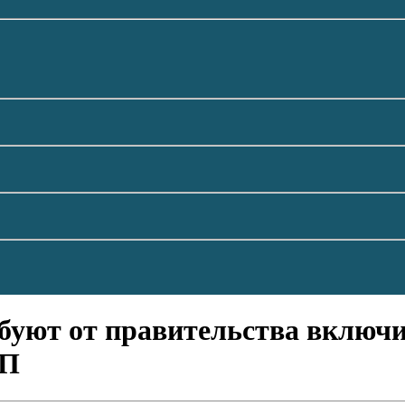
ебуют от правительства включ
ЛП