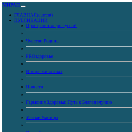
МИРАН
ГЛАВНАЯ
(current)
ПУБЛИКАЦИИ
Пространство дискуссий
Чувство Родины
PROздоровье
В мире животных
Новости
Гармония Здоровья: Путь к Благополучию
Усатые Умницы