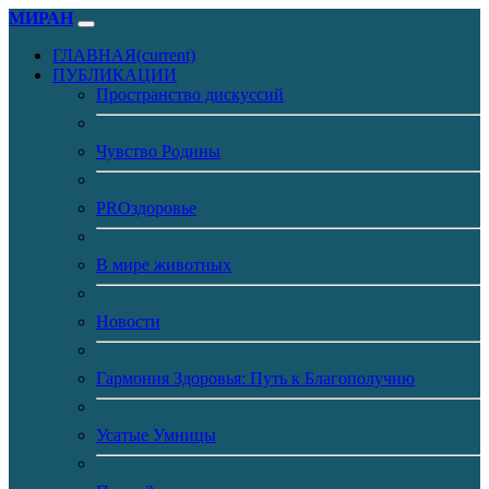
МИРАН
ГЛАВНАЯ
(current)
ПУБЛИКАЦИИ
Пространство дискуссий
Чувство Родины
PROздоровье
В мире животных
Новости
Гармония Здоровья: Путь к Благополучию
Усатые Умницы