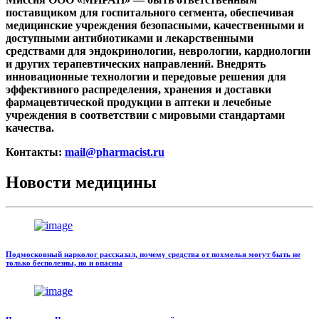
поставщиком для госпитального сегмента, обеспечивая
медицинские учреждения безопасными, качественными и
доступными антибиотиками и лекарственными
средствами для эндокринологии, неврологии, кардиологии
и других терапевтических направлений. Внедрять
инновационные технологии и передовые решения для
эффективного распределения, хранения и доставки
фармацевтической продукции в аптеки и лечебные
учреждения в соответствии с мировыми стандартами
качества.
Контакты:
mail@pharmacist.ru
Новости медицины
Подмосковный нарколог рассказал, почему средства от похмелья могут быть не
только бесполезны, но и опасны