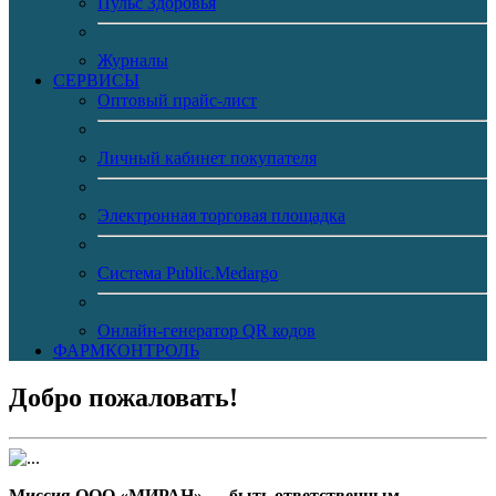
Пульс Здоровья
Журналы
CЕРВИСЫ
Оптовый прайс-лист
Личный кабинет покупателя
Электронная торговая площадка
Система Public.Medargo
Онлайн-генератор QR кодов
ФАРМКОНТРОЛЬ
Добро пожаловать!
Миссия ООО «МИРАН» — быть ответственным