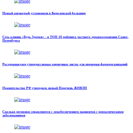
Новый ангиограф установили в Королевской больнице
Сеть клиник «Будь Здоров» - в ТОП-10 рейтинга частного здравоохранения Санкт-
Петербурга
Росздравнадзор утвердил новые оценочные листы для проверки фарморганизаций
Правительство РФ утвердило новый Перечень ЖНВЛП
Сколько регионов справляются с лекобеспечением пациентов с ревматическими
заболеваниями