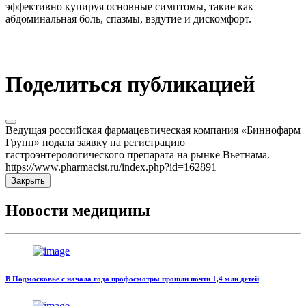
эффективно купируя основные симптомы, такие как
абдоминальная боль, спазмы, вздутие и дискомфорт.
Поделиться публикацией
Ведущая российская фармацевтическая компания «Биннофарм
Групп» подала заявку на регистрацию
гастроэнтерологического препарата на рынке Вьетнама.
https://www.pharmacist.ru/index.php?id=162891
Закрыть
Новости медицины
В Подмосковье с начала года профосмотры прошли почти 1,4 млн детей