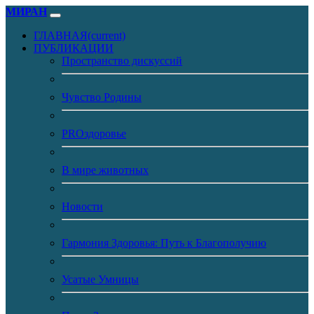
МИРАН
ГЛАВНАЯ
(current)
ПУБЛИКАЦИИ
Пространство дискуссий
Чувство Родины
PROздоровье
В мире животных
Новости
Гармония Здоровья: Путь к Благополучию
Усатые Умницы