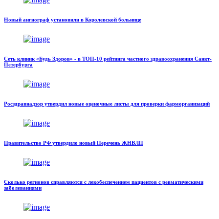
Новый ангиограф установили в Королевской больнице
Сеть клиник «Будь Здоров» - в ТОП-10 рейтинга частного здравоохранения Санкт-
Петербурга
Росздравнадзор утвердил новые оценочные листы для проверки фарморганизаций
Правительство РФ утвердило новый Перечень ЖНВЛП
Сколько регионов справляются с лекобеспечением пациентов с ревматическими
заболеваниями