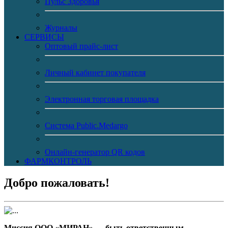
Пульс Здоровья
Журналы
CЕРВИСЫ
Оптовый прайс-лист
Личный кабинет покупателя
Электронная торговая площадка
Система Public.Medargo
Онлайн-генератор QR кодов
ФАРМКОНТРОЛЬ
Добро пожаловать!
Миссия ООО «МИРАН» — быть ответственным