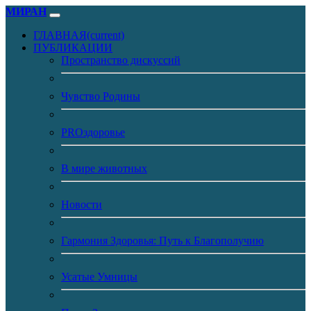
МИРАН
ГЛАВНАЯ
(current)
ПУБЛИКАЦИИ
Пространство дискуссий
Чувство Родины
PROздоровье
В мире животных
Новости
Гармония Здоровья: Путь к Благополучию
Усатые Умницы