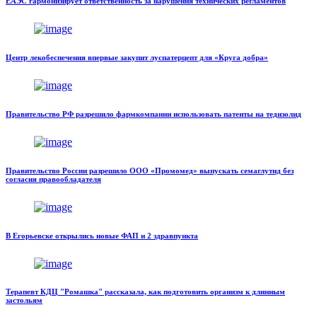
ЕАЭС гармонизирует ответственность за нарушения технических регламентов
Центр лекобеспечения впервые закупит луспатерцепт для «Круга добра»
Правительство РФ разрешило фармкомпании использовать патенты на тедизолид
Правительство России разрешило ООО «Промомед» выпускать семаглутид без
согласия правообладателя
В Егорьевске открылись новые ФАП и 2 здравпункта
Терапевт КДЦ "Ромашка" рассказала, как подготовить организм к длинным
застольям