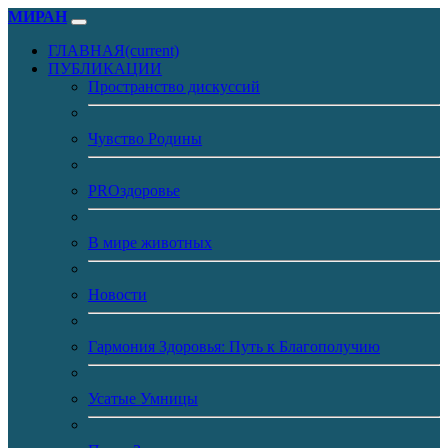
МИРАН
ГЛАВНАЯ
(current)
ПУБЛИКАЦИИ
Пространство дискуссий
Чувство Родины
PROздоровье
В мире животных
Новости
Гармония Здоровья: Путь к Благополучию
Усатые Умницы