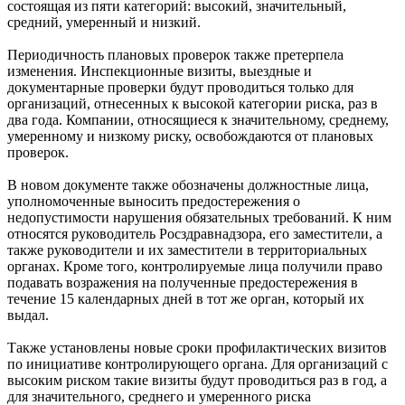
состоящая из пяти категорий: высокий, значительный,
средний, умеренный и низкий.
Периодичность плановых проверок также претерпела
изменения. Инспекционные визиты, выездные и
документарные проверки будут проводиться только для
организаций, отнесенных к высокой категории риска, раз в
два года. Компании, относящиеся к значительному, среднему,
умеренному и низкому риску, освобождаются от плановых
проверок.
В новом документе также обозначены должностные лица,
уполномоченные выносить предостережения о
недопустимости нарушения обязательных требований. К ним
относятся руководитель Росздравнадзора, его заместители, а
также руководители и их заместители в территориальных
органах. Кроме того, контролируемые лица получили право
подавать возражения на полученные предостережения в
течение 15 календарных дней в тот же орган, который их
выдал.
Также установлены новые сроки профилактических визитов
по инициативе контролирующего органа. Для организаций с
высоким риском такие визиты будут проводиться раз в год, а
для значительного, среднего и умеренного риска