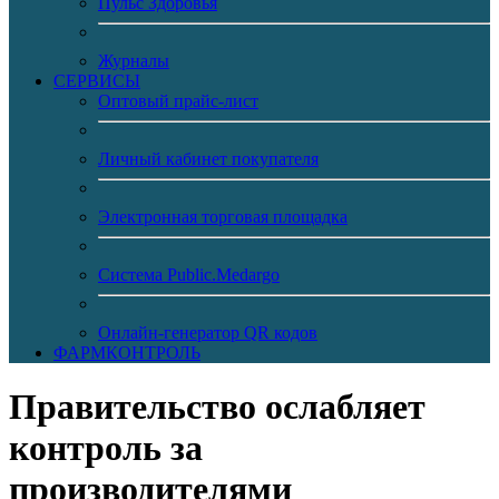
Пульс Здоровья
Журналы
CЕРВИСЫ
Оптовый прайс-лист
Личный кабинет покупателя
Электронная торговая площадка
Система Public.Medargo
Онлайн-генератор QR кодов
ФАРМКОНТРОЛЬ
Правительство ослабляет
контроль за
производителями