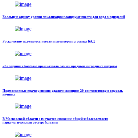
Балльную оценку уровня локализации планируют ввести для ряда медизделий
Роскачество поделилось итогами мониторинга рынка БАД
«Калорийная бомба»: врач назвала самый вредный ингредиент шаурмы
Подмосковные врачи успешно удалили женщине 20-сантиметровую опухоль
яичника
В Московской области отмечается снижение общей заболеваемости
наркологическими расстройствами