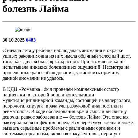
болезнь Лайма
30.10.2025
6483
С начала лета у ребёнка наблюдалась аномалия в окраске
ушных раковин: одна из них имела обычный телесный цвет,
тогда как другая была ярко-красной. При этом девочка не
испытывала никаких болезненных ощущений. Несмотря на
проведённые ранее обследования, установить причину
данной аномалии не удалось.
В КДЦ «Ромашка» был проведён комплексный осмотр
пациентки, в который вошли консультации
мультидисциплинарной команды, состоящей из аллерголога,
невролога, хирурга, врача ультразвуковой диагностики и
ревматолога. В ходе обследования врачи смогли выявить у
девочки редкое заболевание — болезнь Лайма. Эта опасная
бактериальная инфекция передаётся через укус клеща и может
вызвать серьёзные проблемы с различными органами и
системами организма, включая кожу, суставы, нервную