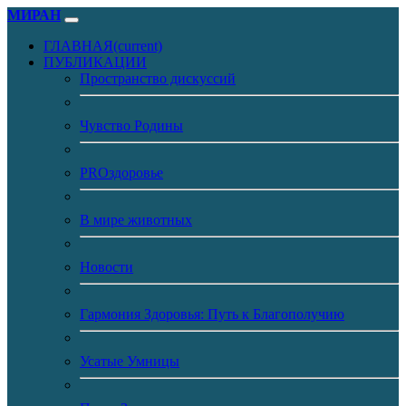
МИРАН
ГЛАВНАЯ
(current)
ПУБЛИКАЦИИ
Пространство дискуссий
Чувство Родины
PROздоровье
В мире животных
Новости
Гармония Здоровья: Путь к Благополучию
Усатые Умницы