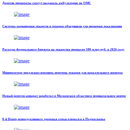
Дорогие препараты смогут выдавать амбулаторно по ОМС
Системы маркировки лекарств и товаров объединили для проверки локализации
Расходы федерального бюджета на лекарства превысят 580 млрд руб. в 2026 году
Минпромторг предложил изменить перечень товаров для параллельного импорта
Новый рентген-аппарат заработал в Московском областном перинатальном центре
8-й Центр репродуктивного здоровья семьи открылся в Подмосковье