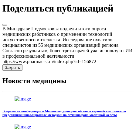
Поделиться публикацией
В Минздраве Подмосковья подвели итоги опроса
медицинских работников о применении технологий
искусственного интеллекта. Исследование охватило
специалистов из 55 медицинских организаций региона.
Согласно результатам, более трети врачей уже используют ИИ
в профессиональной деятельности.
https://www.pharmacist.ru/index.php?id=156872
Закрыть
Новости медицины
Впервые на конференции в Москве ведущие российские и европейские онкологи
представили инновационные методики по лечению рака молочной железы