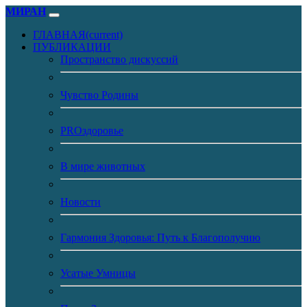
МИРАН
ГЛАВНАЯ
(current)
ПУБЛИКАЦИИ
Пространство дискуссий
Чувство Родины
PROздоровье
В мире животных
Новости
Гармония Здоровья: Путь к Благополучию
Усатые Умницы