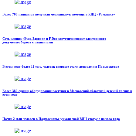
Более 700 пациентов получили медицинскую помощь в КДЦ «Ромашка»
Сеть клиник «Будь Здоров» и F.Doc запустили проект электронного
документооборота с пациентами
В этом году более 11 тыс. человек впервые стали донорами в Подмосковье
Более 380 единиц оборудования поступит в Московский областной детский хоспис в
этом году
Почти 2 млн человек в Подмосковье узнали свой ВИЧ-статус с начала года