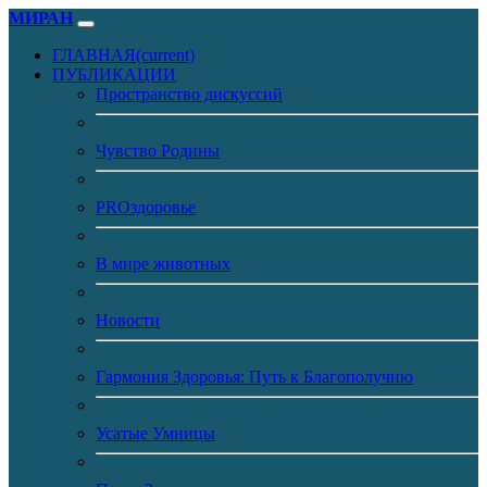
МИРАН
ГЛАВНАЯ
(current)
ПУБЛИКАЦИИ
Пространство дискуссий
Чувство Родины
PROздоровье
В мире животных
Новости
Гармония Здоровья: Путь к Благополучию
Усатые Умницы