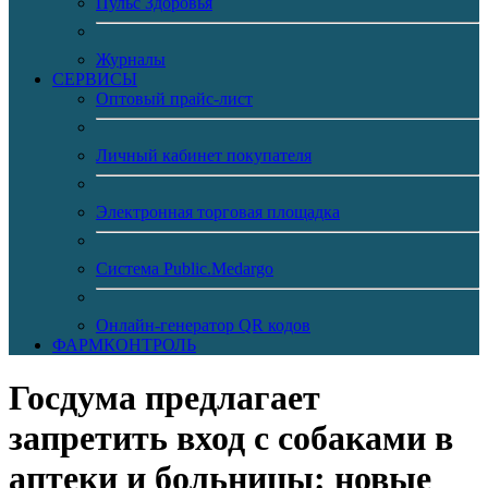
Пульс Здоровья
Журналы
CЕРВИСЫ
Оптовый прайс-лист
Личный кабинет покупателя
Электронная торговая площадка
Система Public.Medargo
Онлайн-генератор QR кодов
ФАРМКОНТРОЛЬ
Госдума предлагает
запретить вход с собаками в
аптеки и больницы: новые