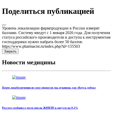
Поделиться публикацией
Уровень локализации фармпродукции в России измерят
баллами. Систему введут с 1 января 2026 года. Для получения
статуса российского производителя и доступа к инструментам
господдержки нужно набрать более 50 баллов.
https://www.pharmacist.ru/index.php?id=155503
Закрыть
Новости медицины
Центр лекобеспечения не смог провести два аукциона для «Круга добра»
Росстат сообщил о росте цен на ЖНВЛП в августе на 0,2%