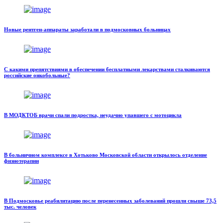
Новые рентген-аппараты заработали в подмосковных больницах
С какими препятствиями в обеспечении бесплатными лекарствами сталкиваются
российские онкобольные?
В МОДКТОБ врачи спали подростка, неудачно упавшего с мотоцикла
В больничном комплексе в Хотьково Московской области открылось отделение
физиотерапии
В Подмосковье реабилитацию после перенесенных заболеваний прошли свыше 73,5
тыс. человек