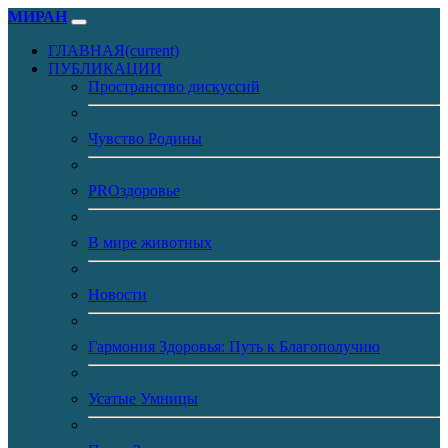
МИРАН
ГЛАВНАЯ
(current)
ПУБЛИКАЦИИ
Пространство дискуссий
Чувство Родины
PROздоровье
В мире животных
Новости
Гармония Здоровья: Путь к Благополучию
Усатые Умницы