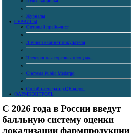
Пульс Здоровья
Журналы
CЕРВИСЫ
Оптовый прайс-лист
Личный кабинет покупателя
Электронная торговая площадка
Система Public.Medargo
Онлайн-генератор QR кодов
ФАРМКОНТРОЛЬ
С 2026 года в России введут
балльную систему оценки
локализации фармпродукции