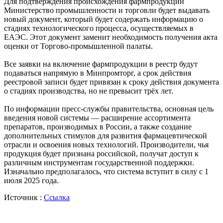
Для подтверждения происхождения фармпродукции
Министерство промышленности и торговли будет выдавать
новый документ, который будет содержать информацию о
стадиях технологического процесса, осуществляемых в
ЕАЭС. Этот документ заменит необходимость получения акта
оценки от Торгово-промышленной палаты.
Все заявки на включение фармпродукции в реестр будут
подаваться напрямую в Минпромторг, а срок действия
реестровой записи будет привязан к сроку действия документа
о стадиях производства, но не превысит трёх лет.
По информации пресс-службы правительства, основная цель
введения новой системы — расширение ассортимента
препаратов, производимых в России, а также создание
дополнительных стимулов для развития фармацевтической
отрасли и освоения новых технологий. Производители, чья
продукция будет признана российской, получат доступ к
различным инструментам государственной поддержки.
Изначально предполагалось, что система вступит в силу с 1
июля 2025 года.
Источник :
Ссылка