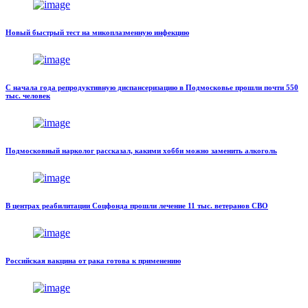
Новый быстрый тест на микоплазменную инфекцию
С начала года репродуктивную диспансеризацию в Подмосковье прошли почти 550
тыс. человек
Подмосковный нарколог рассказал, какими хобби можно заменить алкоголь
В центрах реабилитации Соцфонда прошли лечение 11 тыс. ветеранов СВО
Российская вакцина от рака готова к применению