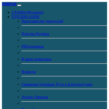
МИРАН
ГЛАВНАЯ
(current)
ПУБЛИКАЦИИ
Пространство дискуссий
Чувство Родины
PROздоровье
В мире животных
Новости
Гармония Здоровья: Путь к Благополучию
Усатые Умницы