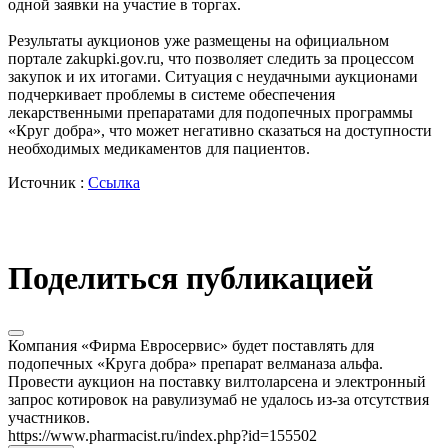
одной заявки на участие в торгах.
Результаты аукционов уже размещены на официальном
портале zakupki.gov.ru, что позволяет следить за процессом
закупок и их итогами. Ситуация с неудачными аукционами
подчеркивает проблемы в системе обеспечения
лекарственными препаратами для подопечных программы
«Круг добра», что может негативно сказаться на доступности
необходимых медикаментов для пациентов.
Источник :
Ссылка
Поделиться публикацией
Компания «Фирма Евросервис» будет поставлять для
подопечных «Круга добра» препарат велманаза альфа.
Провести аукцион на поставку вилтоларсена и электронный
запрос котировок на равулизумаб не удалось из-за отсутствия
участников.
https://www.pharmacist.ru/index.php?id=155502