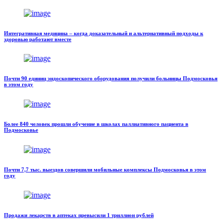
Интегративная медицина – когда доказательный и альтернативный подходы к
здоровью работают вместе
Почти 90 единиц эндоскопического оборудования получили больницы Подмосковья
в этом году
Более 840 человек прошли обучение в школах паллиативного пациента в
Подмосковье
Почти 7,7 тыс. выездов совершили мобильные комплексы Подмосковья в этом
году
Продажи лекарств в аптеках превысили 1 триллион рублей