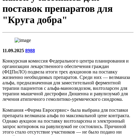
поставок препаратов для
"Круга добра"
11.09.2025
8988
Конкурсная комиссия Федерального центра планирования и
организации лекарственного обеспечения граждан
(ФЦПиЛО) подвела итоги трех аукционов на поставку
жизненно необходимых препаратов. Среди них — велманаза
альфа, предназначенная для заместительной ферментной
терапии пациентов с альфа-маннозидозом, вилтоларсен для
терапии мышечной дистрофии Дюшенна и равулизумаб для
лечения атипичного гемолитико-уремического синдрома.
Компания «Фирма Евросервис» была выбрана для поставки
препарата велманаза альфа по максимальной цене контракта.
Однако аукцион на поставку вилтоларсена и электронный
запрос котировок на равулизумаб не состоялись. Причиной
этого стало отсутствие участников — не было подано ни