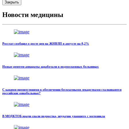
Закрыть
Новости медицины
Росстат сообщил о росте цен на ЖНВЛП в августе на 0,2%
Новые рентген-аппараты заработали в подмосковных больницах
С какими препятствиями в обеспечении бесплатными лекарствами сталкиваются
российские онкобольные?
В МОДКТОБ врачи спали подростка, неудачно упавшего с мотоцикла