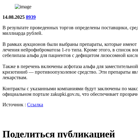
14.08.2025
8939
В результате проведенных торгов определены поставщики, сре
миллиарда рублей.
В рамках аукционов были выбраны препараты, которые имеют в
лечения нейрофиброматоза 1-го типа. Кроме этого, в список во
себелипаза альфа для пациентов с дефицитом лизосомной кисл
Также в перечень включены асфотаза альфа для заместительной
кризотиниб — противоопухолевое средство. Эти препараты яв
лекарствам.
Контракты с указанными компаниями будут заключены по макси
официальном портале zakupki.gov.ru, что обеспечивает прозра
Источник :
Ссылка
Поделиться публикацией