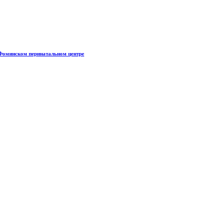
Фоминском перинатальном центре