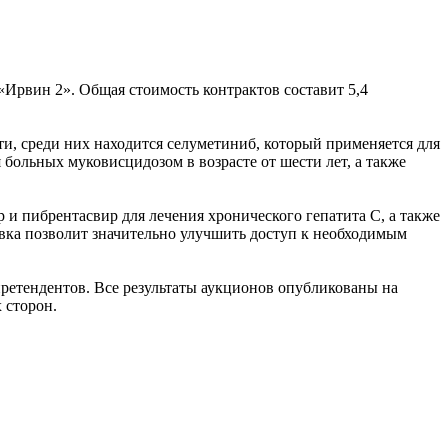
Ирвин 2». Общая стоимость контрактов составит 5,4
и, среди них находится селуметиниб, который применяется для
 больных муковисцидозом в возрасте от шести лет, а также
 и пибрентасвир для лечения хронического гепатита С, а также
вка позволит значительно улучшить доступ к необходимым
претендентов. Все результаты аукционов опубликованы на
 сторон.