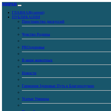
МИРАН
ГЛАВНАЯ
(current)
ПУБЛИКАЦИИ
Пространство дискуссий
Чувство Родины
PROздоровье
В мире животных
Новости
Гармония Здоровья: Путь к Благополучию
Усатые Умницы