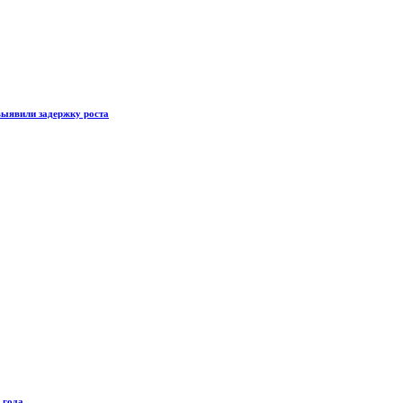
выявили задержку роста
 года