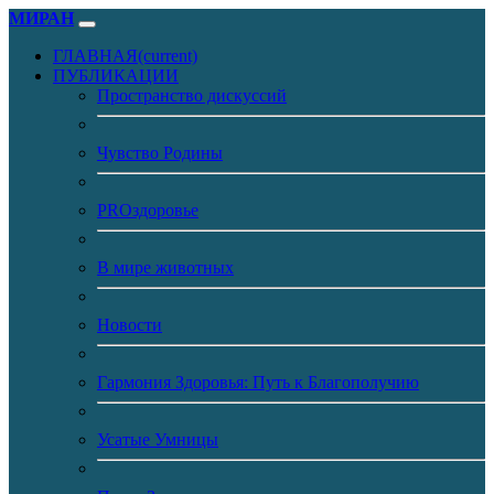
МИРАН
ГЛАВНАЯ
(current)
ПУБЛИКАЦИИ
Пространство дискуссий
Чувство Родины
PROздоровье
В мире животных
Новости
Гармония Здоровья: Путь к Благополучию
Усатые Умницы