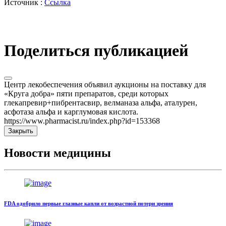
Источник :
Ссылка
Поделиться публикацией
Центр лекобеспечения объявил аукционы на поставку для
«Круга добра» пяти препаратов, среди которых
глекапревир+пибрентасвир, велманаза альфа, аталурен,
асфотаза альфа и карглумовая кислота.
https://www.pharmacist.ru/index.php?id=153368
Закрыть
Новости медицины
FDA одобрило первые глазные капли от возрастной потери зрения