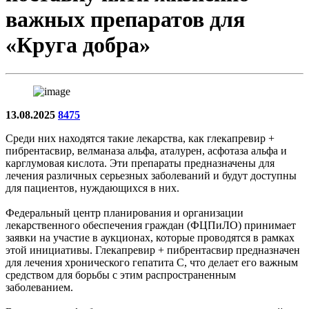
важных препаратов для
«Круга добра»
13.08.2025
8475
Среди них находятся такие лекарства, как глекапревир +
пибрентасвир, велманаза альфа, аталурен, асфотаза альфа и
карглумовая кислота. Эти препараты предназначены для
лечения различных серьезных заболеваний и будут доступны
для пациентов, нуждающихся в них.
Федеральный центр планирования и организации
лекарственного обеспечения граждан (ФЦПиЛО) принимает
заявки на участие в аукционах, которые проводятся в рамках
этой инициативы. Глекапревир + пибрентасвир предназначен
для лечения хронического гепатита С, что делает его важным
средством для борьбы с этим распространенным
заболеванием.