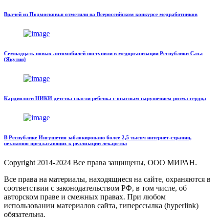
Врачей из Подмосковья отметили на Всероссийском конкурсе медработников
Семнадцать новых автомобилей поступили в медорганизации Республики Саха
(Якутия)
Кардиологи НИКИ детства спасли ребенка с опасным нарушением ритма сердца
В Республике Ингушетия заблокировано более 2,5 тысяч интернет-страниц,
незаконно предлагающих к реализации лекарства
Copyright
2014-2024 Все права защищены, ООО МИРАН.
Все права на материалы, находящиеся на сайте, охраняются в
соответствии с законодательством РФ, в том числе, об
авторском праве и смежных правах. При любом
использовании материалов сайта, гиперссылка (hyperlink)
обязательна.