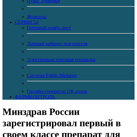
Пульс Здоровья
Журналы
CЕРВИСЫ
Оптовый прайс-лист
Личный кабинет покупателя
Электронная торговая площадка
Система Public.Medargo
Онлайн-генератор QR кодов
ФАРМКОНТРОЛЬ
Минздрав России
зарегистрировал первый в
своем классе препарат для