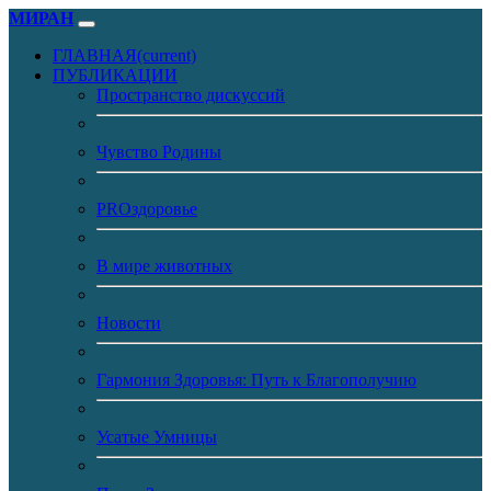
МИРАН
ГЛАВНАЯ
(current)
ПУБЛИКАЦИИ
Пространство дискуссий
Чувство Родины
PROздоровье
В мире животных
Новости
Гармония Здоровья: Путь к Благополучию
Усатые Умницы