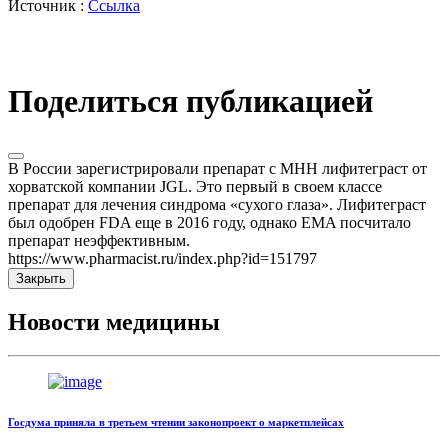
Источник :
Ссылка
Поделиться публикацией
В России зарегистрировали препарат с МНН лифитеграст от
хорватской компании JGL. Это первый в своем классе
препарат для лечения синдрома «сухого глаза». Лифитеграст
был одобрен FDA еще в 2016 году, однако EMA посчитало
препарат неэффективным.
https://www.pharmacist.ru/index.php?id=151797
Закрыть
Новости медицины
Госдума приняла в третьем чтении законопроект о маркетплейсах