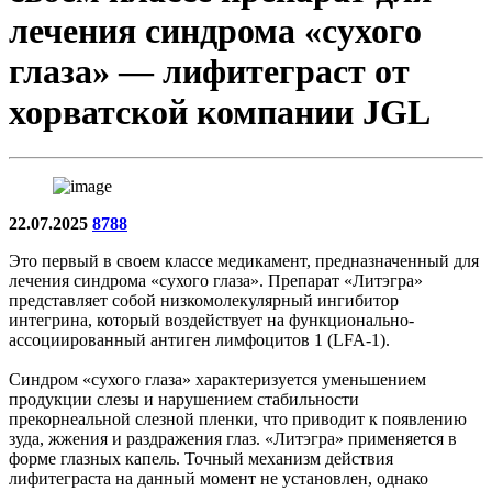
лечения синдрома «сухого
глаза» — лифитеграст от
хорватской компании JGL
22.07.2025
8788
Это первый в своем классе медикамент, предназначенный для
лечения синдрома «сухого глаза». Препарат «Литэгра»
представляет собой низкомолекулярный ингибитор
интегрина, который воздействует на функционально-
ассоциированный антиген лимфоцитов 1 (LFA-1).
Синдром «сухого глаза» характеризуется уменьшением
продукции слезы и нарушением стабильности
прекорнеальной слезной пленки, что приводит к появлению
зуда, жжения и раздражения глаз. «Литэгра» применяется в
форме глазных капель. Точный механизм действия
лифитеграста на данный момент не установлен, однако