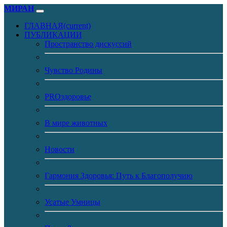
МИРАН
ГЛАВНАЯ
(current)
ПУБЛИКАЦИИ
Пространство дискуссий
Чувство Родины
PROздоровье
В мире животных
Новости
Гармония Здоровья: Путь к Благополучию
Усатые Умницы