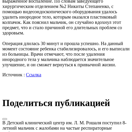
выраженное воспаление. По словам заведующего
хирургическим отделением №2 Никиты Степаненко, с
помощью видеоэндоскопического оборудования удалось
удалить инородное тело, которым оказался пластиковый
колпачок. Как пояснил мальчик, он случайно вдохнул этот
предмет, что и стало причиной его длительных проблем со
здоровьем.
Операция длилась 30 минут и прошла успешно. На данный
момент состояние ребенка стабилизировалось, и его выписали
из больницы. Врачи отмечают, что после удаления
инородного тела у мальчика наблюдается значительное
улучшение, и он сможет вернуться к привычной жизни.
Источник :
Ссылка
Поделиться публикацией
В Детский клинический центр им. Л. М. Рошаля поступил 8-
летний мальчик с жалобами на частые респираторные