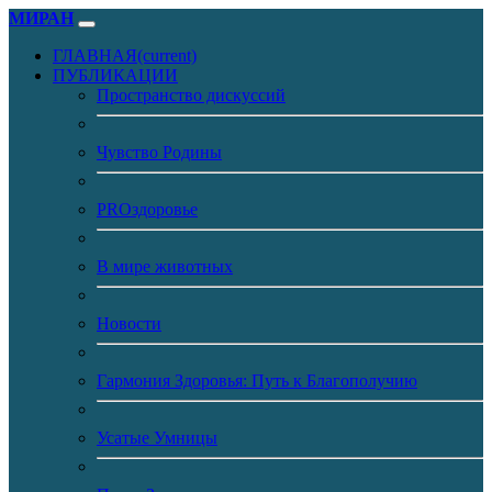
МИРАН
ГЛАВНАЯ
(current)
ПУБЛИКАЦИИ
Пространство дискуссий
Чувство Родины
PROздоровье
В мире животных
Новости
Гармония Здоровья: Путь к Благополучию
Усатые Умницы