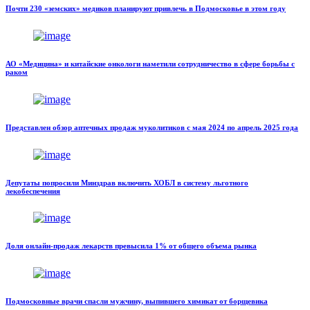
Почти 230 «земских» медиков планируют привлечь в Подмосковье в этом году
АО «Медицина» и китайские онкологи наметили сотрудничество в сфере борьбы с
раком
Представлен обзор аптечных продаж муколитиков с мая 2024 по апрель 2025 года
Депутаты попросили Минздрав включить ХОБЛ в систему льготного
лекобеспечения
Доля онлайн-продаж лекарств превысила 1% от общего объема рынка
Подмосковные врачи спасли мужчину, выпившего химикат от борщевика