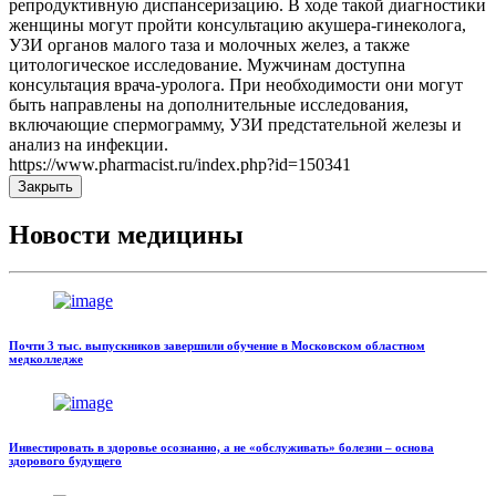
репродуктивную диспансеризацию. В ходе такой диагностики
женщины могут пройти консультацию акушера-гинеколога,
УЗИ органов малого таза и молочных желез, а также
цитологическое исследование. Мужчинам доступна
консультация врача-уролога. При необходимости они могут
быть направлены на дополнительные исследования,
включающие спермограмму, УЗИ предстательной железы и
анализ на инфекции.
https://www.pharmacist.ru/index.php?id=150341
Закрыть
Новости медицины
Почти 3 тыс. выпускников завершили обучение в Московском областном
медколледже
Инвестировать в здоровье осознанно, а не «обслуживать» болезни – основа
здорового будущего