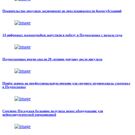
Правительство продлило эксперимент по прослеживаемости фармсубстанций
14 цифровых маммографов запустили в работу в Подмосковье с начала года
Подмосковные врачи спасли 20-летнюю девушку после инсульта
Приём заявок на профессиональную премию для среднего медперсонала стартовал
в Подмосковье
Сергиево-Посадская больница получила новое оборудование для
нейрохирургической операционной