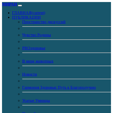
МИРАН
ГЛАВНАЯ
(current)
ПУБЛИКАЦИИ
Пространство дискуссий
Чувство Родины
PROздоровье
В мире животных
Новости
Гармония Здоровья: Путь к Благополучию
Усатые Умницы