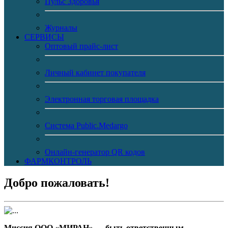
Пульс Здоровья
Журналы
CЕРВИСЫ
Оптовый прайс-лист
Личный кабинет покупателя
Электронная торговая площадка
Система Public.Medargo
Онлайн-генератор QR кодов
ФАРМКОНТРОЛЬ
Добро пожаловать!
Миссия ООО «МИРАН» — быть ответственным