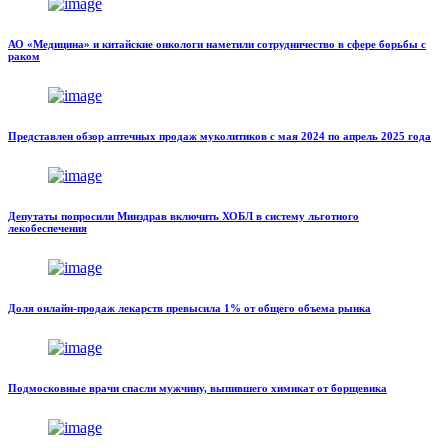
АО «Медицина» и китайские онкологи наметили сотрудничество в сфере борьбы с
раком
Представлен обзор аптечных продаж муколитиков с мая 2024 по апрель 2025 года
Депутаты попросили Минздрав включить ХОБЛ в систему льготного
лекобеспечения
Доля онлайн-продаж лекарств превысила 1% от общего объема рынка
Подмосковные врачи спасли мужчину, выпившего химикат от борщевика