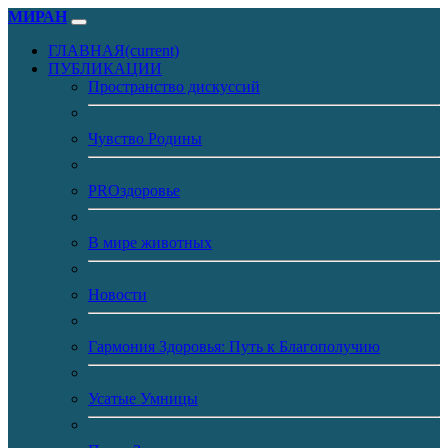
МИРАН
ГЛАВНАЯ
(current)
ПУБЛИКАЦИИ
Пространство дискуссий
Чувство Родины
PROздоровье
В мире животных
Новости
Гармония Здоровья: Путь к Благополучию
Усатые Умницы