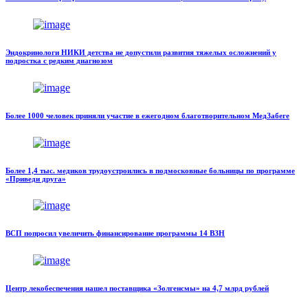
Эндокринологи НИКИ детства не допустили развития тяжелых осложнений у
подростка с редким диагнозом
Более 1000 человек приняли участие в ежегодном благотворительном МедЗабеге
Более 1,4 тыс. медиков трудоустроились в подмосковные больницы по программе
«Приведи друга»
ВСП попросил увеличить финансирование программы 14 ВЗН
Центр лекобеспечения нашел поставщика «Золгенсмы» на 4,7 млрд рублей