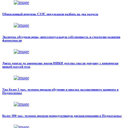
Обновленный перечень СЗЛС предложили разбить на два раздела
Эксперты обсудили цены, интеллектуальную собственность и стратегию развития
фармотрасли
Диета довела до анорексии: врачи НИКИ детства спасли девушку с критически
низкой массой тела
Уже более 1 тыс. человек прошли обучение в школах паллиативного пациента в
Подмосковье
Более 300 тыс. человек прошли репродуктивную диспансеризацию в Подмосковье