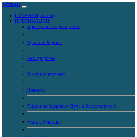
МИРАН
ГЛАВНАЯ
(current)
ПУБЛИКАЦИИ
Пространство дискуссий
Чувство Родины
PROздоровье
В мире животных
Новости
Гармония Здоровья: Путь к Благополучию
Усатые Умницы