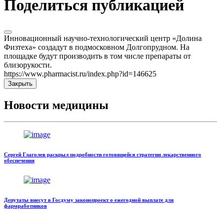
Поделиться публикацией
Инновационный научно-технологический центр «Долина
Физтеха» создадут в подмосковном Долгопрудном. На
площадке будут производить в том числе препараты от
близорукости.
https://www.pharmacist.ru/index.php?id=146625
Закрыть
Новости медицины
Сергей Глаголев раскрыл подробности готовящейся стратегии лекарственного
обеспечения
Депутаты внесут в Госдуму законопроект о ежегодной выплате для
фармработников