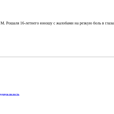
М. Рошаля 16-летнего юношу с жалобами на резкую боль в глазах,
рудную полость