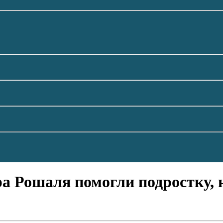
ра Рошаля помогли подростку,