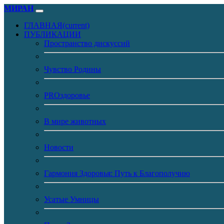
МИРАН
ГЛАВНАЯ
(current)
ПУБЛИКАЦИИ
Пространство дискуссий
Чувство Родины
PROздоровье
В мире животных
Новости
Гармония Здоровья: Путь к Благополучию
Усатые Умницы