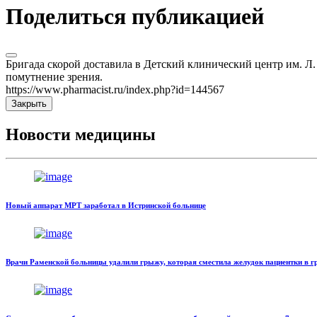
Поделиться публикацией
Бригада скорой доставила в Детский клинический центр им. Л. 
помутнение зрения.
https://www.pharmacist.ru/index.php?id=144567
Закрыть
Новости медицины
Новый аппарат МРТ заработал в Истринской больнице
Врачи Раменской больницы удалили грыжу, которая сместила желудок пациентки в г