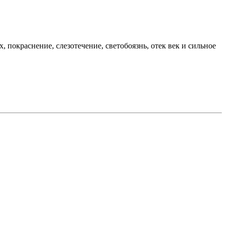
 покраснение, слезотечение, светобоязнь, отек век и сильное