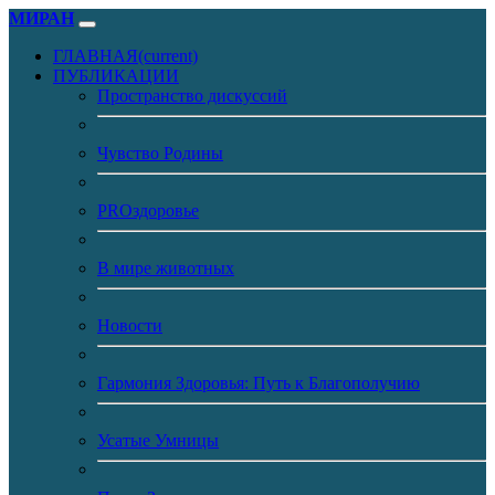
МИРАН
ГЛАВНАЯ
(current)
ПУБЛИКАЦИИ
Пространство дискуссий
Чувство Родины
PROздоровье
В мире животных
Новости
Гармония Здоровья: Путь к Благополучию
Усатые Умницы