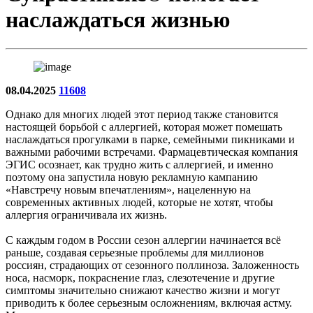
наслаждаться жизнью
08.04.2025
11608
Однако для многих людей этот период также становится
настоящей борьбой с аллергией, которая может помешать
наслаждаться прогулками в парке, семейными пикниками и
важными рабочими встречами. Фармацевтическая компания
ЭГИС осознает, как трудно жить с аллергией, и именно
поэтому она запустила новую рекламную кампанию
«Навстречу новым впечатлениям», нацеленную на
современных активных людей, которые не хотят, чтобы
аллергия ограничивала их жизнь.
С каждым годом в России сезон аллергии начинается всё
раньше, создавая серьезные проблемы для миллионов
россиян, страдающих от сезонного поллиноза. Заложенность
носа, насморк, покраснение глаз, слезотечение и другие
симптомы значительно снижают качество жизни и могут
приводить к более серьезным осложнениям, включая астму.