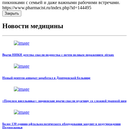
пикниками с семьей и даже важными рабочими встречами.
https://www.pharmacist.ru/index.php?id=144495
Закрыть
Новости медицины
Врачи НИКИ детства спасли подростка с почти полным поражением лёгких
Новый рентген-аппарат заработал в Дмитровской больнице
«Перелом висельника»: видновские врачи спасли мужчину со сложной травмой шеи
Более 130 единиц офтальмологического оборудования закупят в медучреждения
Подмосковья