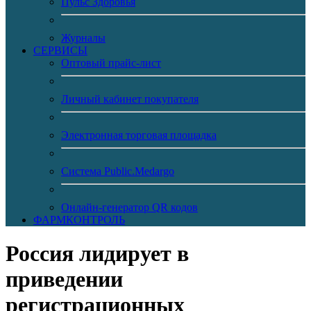
Пульс Здоровья
Журналы
CЕРВИСЫ
Оптовый прайс-лист
Личный кабинет покупателя
Электронная торговая площадка
Система Public.Medargo
Онлайн-генератор QR кодов
ФАРМКОНТРОЛЬ
Россия лидирует в
приведении
регистрационных