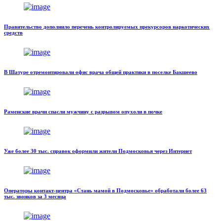
Правительство дополнило перечень контролируемых прекурсоров наркотических
средств
В Шатуре отремонтировали офис врача общей практики в поселке Бакшеево
Раменские врачи спасли мужчину с разрывом опухоли в почке
Уже более 30 тыс. справок оформили жители Подмосковья через Интернет
Операторы контакт-центра «Стань мамой в Подмосковье» обработали более 63
тыс. звонков за 3 месяца