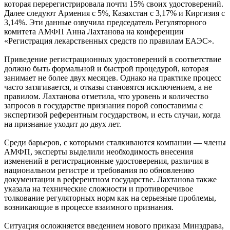
которая перерегистрировала почти 15% своих удостоверений.
Далее следуют Армения с 5%, Казахстан с 3,17% и Киргизия с
3,14%. Эти данные озвучила председатель Регуляторного
комитета АМФП Анна Лахтанова на конференции
«Регистрация лекарственных средств по правилам ЕАЭС».
Приведение регистрационных удостоверений в соответствие
должно быть формальной и быстрой процедурой, которая
занимает не более двух месяцев. Однако на практике процесс
часто затягивается, и отказы становятся исключением, а не
правилом. Лахтанова отметила, что уровень и количество
запросов в государстве признания порой сопоставимы с
экспертизой референтным государством, и есть случаи, когда
на признание уходит до двух лет.
Среди барьеров, с которыми сталкиваются компании — члены
АМФП, эксперты выделили необходимость внесения
изменений в регистрационные удостоверения, различия в
национальном регистре и требования по обновлению
документации в референтном государстве. Лахтанова также
указала на технические сложности и противоречивое
толкование регуляторных норм как на серьезные проблемы,
возникающие в процессе взаимного признания.
Ситуация осложняется введением нового приказа Минздрава,