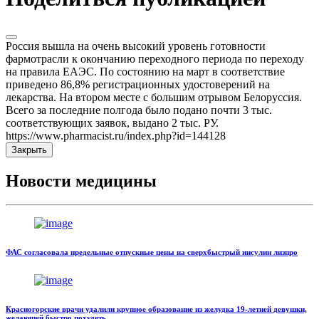
Россия вышла на очень высокий уровень готовности
фармотрасли к окончанию переходного периода по переходу
на правила ЕАЭС. По состоянию на март в соответствие
приведено 86,8% регистрационных удостоверений на
лекарства. На втором месте с большим отрывом Белоруссия.
Всего за последние полгода было подано почти 3 тыс.
соответствующих заявок, выдано 2 тыс. РУ.
https://www.pharmacist.ru/index.php?id=144128
Закрыть
Новости медицины
ФАС согласовала предельные отпускные цены на сверхбыстрый инсулин лизпро
Красногорские врачи удалили крупное образование из желудка 19-летней девушки,
желающей быстро похудеть