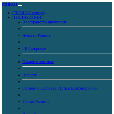
МИРАН
ГЛАВНАЯ
(current)
ПУБЛИКАЦИИ
Пространство дискуссий
Чувство Родины
PROздоровье
В мире животных
Новости
Гармония Здоровья: Путь к Благополучию
Усатые Умницы