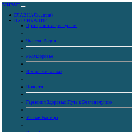
МИРАН
ГЛАВНАЯ
(current)
ПУБЛИКАЦИИ
Пространство дискуссий
Чувство Родины
PROздоровье
В мире животных
Новости
Гармония Здоровья: Путь к Благополучию
Усатые Умницы