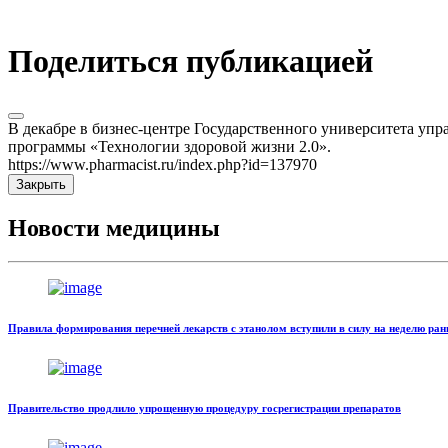
Поделиться публикацией
В декабре в бизнес-центре Государственного университета 
программы «Технологии здоровой жизни 2.0».
https://www.pharmacist.ru/index.php?id=137970
Закрыть
Новости медицины
Правила формирования перечней лекарств с этанолом вступили в силу на неделю ра
Правительство продлило упрощенную процедуру госрегистрации препаратов