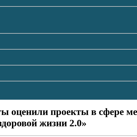
ты оценили проекты в сфере м
доровой жизни 2.0»