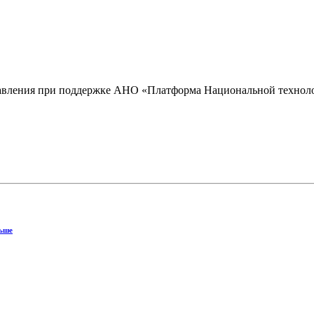
управления при поддержке АНО «Платформа Национальной техно
ньше