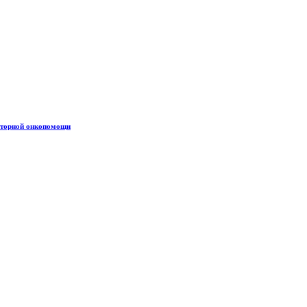
аторной онкопомощи