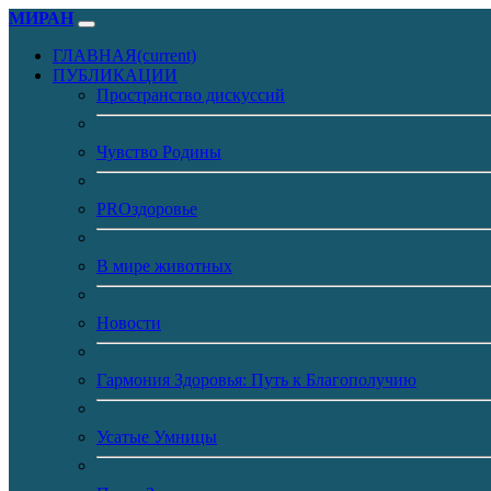
МИРАН
ГЛАВНАЯ
(current)
ПУБЛИКАЦИИ
Пространство дискуссий
Чувство Родины
PROздоровье
В мире животных
Новости
Гармония Здоровья: Путь к Благополучию
Усатые Умницы