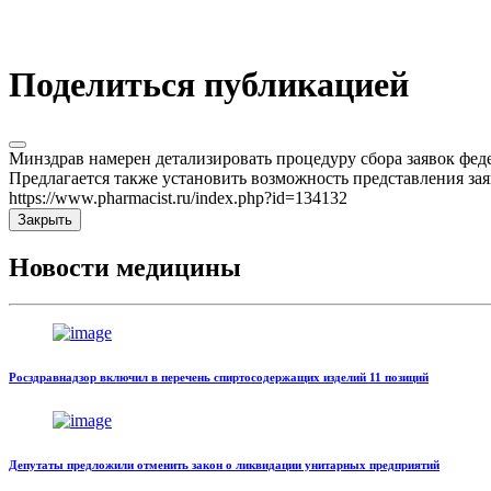
Поделиться публикацией
Минздрав намерен детализировать процедуру сбора заявок 
Предлагается также установить возможность представления за
https://www.pharmacist.ru/index.php?id=134132
Закрыть
Новости медицины
Росздравнадзор включил в перечень спиртосодержащих изделий 11 позиций
Депутаты предложили отменить закон о ликвидации унитарных предприятий