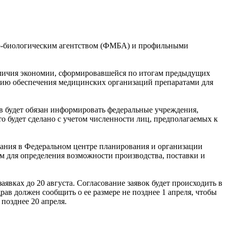
ко-биологическим агентством (ФМБА) и профильными
наличия экономии, сформировавшейся по итогам предыдущих
ацию обеспечения медицинских организаций препаратами для
ав будет обязан информировать федеральные учреждения,
 будет сделано с учетом численности лиц, предполагаемых к
ования в Федеральном центре планирования и организации
ам для определения возможности производства, поставки и
ках до 20 августа. Согласование заявок будет происходить в
ав должен сообщить о ее размере не позднее 1 апреля, чтобы
позднее 20 апреля.