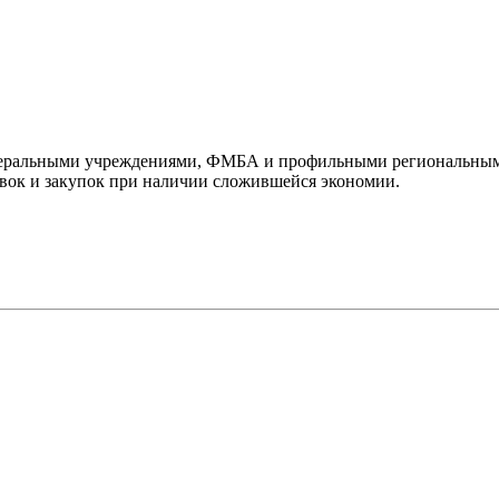
федеральными учреждениями, ФМБА и профильными региональны
явок и закупок при наличии сложившейся экономии.