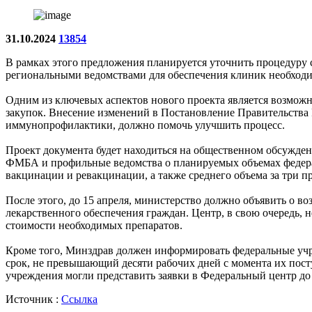
31.10.2024
13854
В рамках этого предложения планируется уточнить процедур
региональными ведомствами для обеспечения клиник необход
Одним из ключевых аспектов нового проекта является возможн
закупок. Внесение изменений в Постановление Правительства
иммунопрофилактики, должно помочь улучшить процесс.
Проект документа будет находиться на общественном обсужден
ФМБА и профильные ведомства о планируемых объемах федераль
вакцинации и ревакцинации, а также среднего объема за три 
После этого, до 15 апреля, министерство должно объявить о в
лекарственного обеспечения граждан. Центр, в свою очередь, 
стоимости необходимых препаратов.
Кроме того, Минздрав должен информировать федеральные учре
срок, не превышающий десяти рабочих дней с момента их пост
учреждения могли представить заявки в Федеральный центр до 1
Источник :
Ссылка