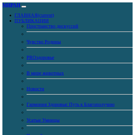
МИРАН
ГЛАВНАЯ
(current)
ПУБЛИКАЦИИ
Пространство дискуссий
Чувство Родины
PROздоровье
В мире животных
Новости
Гармония Здоровья: Путь к Благополучию
Усатые Умницы