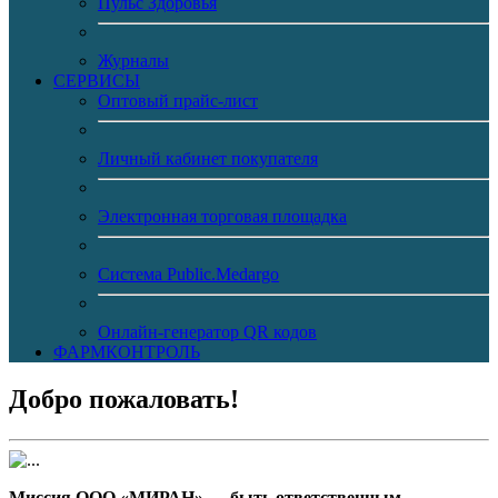
Пульс Здоровья
Журналы
CЕРВИСЫ
Оптовый прайс-лист
Личный кабинет покупателя
Электронная торговая площадка
Система Public.Medargo
Онлайн-генератор QR кодов
ФАРМКОНТРОЛЬ
Добро пожаловать!
Миссия ООО «МИРАН» — быть ответственным