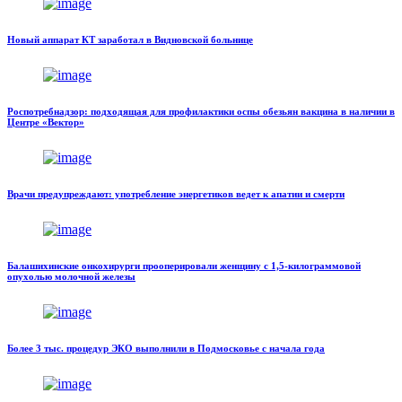
Новый аппарат КТ заработал в Видновской больнице
Роспотребнадзор: подходящая для профилактики оспы обезьян вакцина в наличии в
Центре «Вектор»
Врачи предупреждают: употребление энергетиков ведет к апатии и смерти
Балашихинские онкохирурги прооперировали женщину с 1,5-килограммовой
опухолью молочной железы
Более 3 тыс. процедур ЭКО выполнили в Подмосковье с начала года