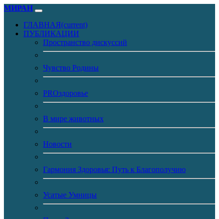
МИРАН
ГЛАВНАЯ
(current)
ПУБЛИКАЦИИ
Пространство дискуссий
Чувство Родины
PROздоровье
В мире животных
Новости
Гармония Здоровья: Путь к Благополучию
Усатые Умницы