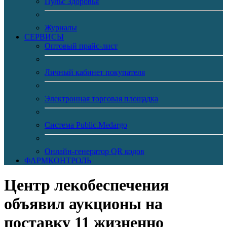
Пульс Здоровья
Журналы
CЕРВИСЫ
Оптовый прайс-лист
Личный кабинет покупателя
Электронная торговая площадка
Система Public.Medargo
Онлайн-генератор QR кодов
ФАРМКОНТРОЛЬ
Центр лекобеспечения
объявил аукционы на
поставку 11 жизненно