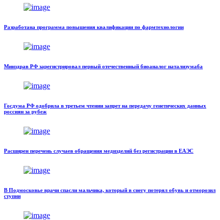
Разработана программа повышения квалификации по фармтехнологии
Минздрав РФ зарегистрировал первый отечественный биоаналог натализумаба
Госдума РФ одобрила в третьем чтении запрет на передачу генетических данных
россиян за рубеж
Расширен перечень случаев обращения медизделий без регистрации в ЕАЭС
В Подмосковье врачи спасли мальчика, который в снегу потерял обувь и отморозил
ступни