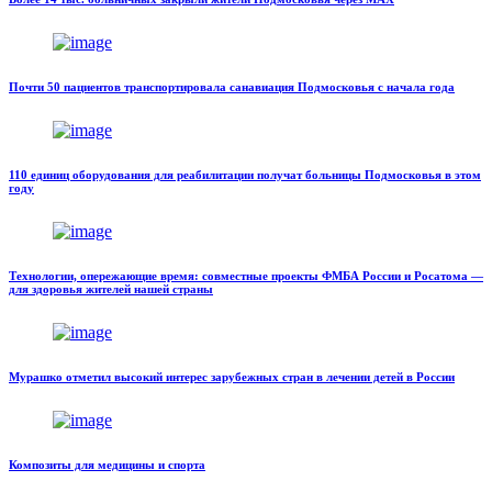
Почти 50 пациентов транспортировала санавиация Подмосковья с начала года
110 единиц оборудования для реабилитации получат больницы Подмосковья в этом
году
Технологии, опережающие время: совместные проекты ФМБА России и Росатома —
для здоровья жителей нашей страны
Мурашко отметил высокий интерес зарубежных стран в лечении детей в России
Композиты для медицины и спорта