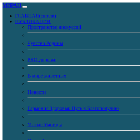
МИРАН
ГЛАВНАЯ
(current)
ПУБЛИКАЦИИ
Пространство дискуссий
Чувство Родины
PROздоровье
В мире животных
Новости
Гармония Здоровья: Путь к Благополучию
Усатые Умницы