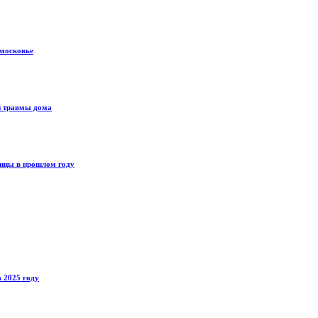
дмосковье
й травмы дома
ницы в прошлом году
 2025 году