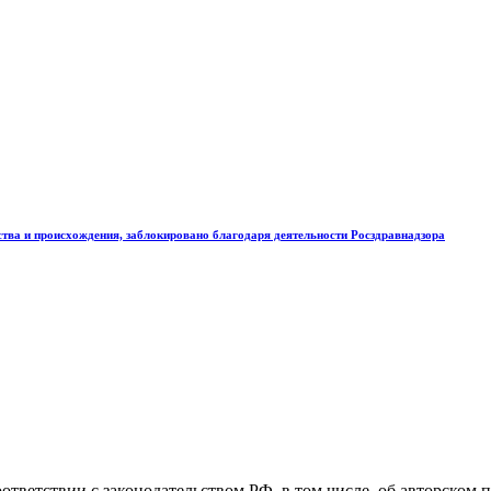
ства и происхождения, заблокировано благодаря деятельности Росздравнадзора
соответствии с законодательством РФ, в том числе, об авторско