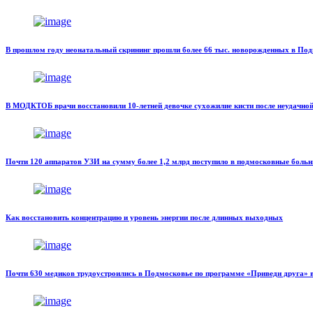
В прошлом году неонатальный скрининг прошли более 66 тыс. новорожденных в По
В МОДКТОБ врачи восстановили 10-летней девочке сухожилие кисти после неудачно
Почти 120 аппаратов УЗИ на сумму более 1,2 млрд поступило в подмосковные боль
Как восстановить концентрацию и уровень энергии после длинных выходных
Почти 630 медиков трудоустроились в Подмосковье по программе «Приведи друга» в