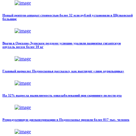
Новый рентген-аппарат стоимостью более 32 млн рублей установили в Щёлковской
больнице
Врачи в Орехово-Зуевском роддоме успешно удалили пациентке гигантскую
опухоль весом более 10 кг
Главный нарколог Подмосковья рассказал, как выглядит «лицо курильщика»
На 32% выросла выявляемость онкозаболеваний при скрининге полости рта
Репродуктивную диспансеризацию в Подмосковье прошли более 817 тыс. человек