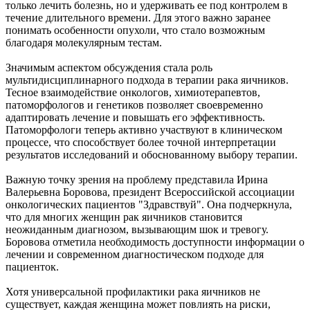
только лечить болезнь, но и удерживать ее под контролем в
течение длительного времени. Для этого важно заранее
понимать особенности опухоли, что стало возможным
благодаря молекулярным тестам.
Значимым аспектом обсуждения стала роль
мультидисциплинарного подхода в терапии рака яичников.
Тесное взаимодействие онкологов, химиотерапевтов,
патоморфологов и генетиков позволяет своевременно
адаптировать лечение и повышать его эффективность.
Патоморфологи теперь активно участвуют в клиническом
процессе, что способствует более точной интерпретации
результатов исследований и обоснованному выбору терапии.
Важную точку зрения на проблему представила Ирина
Валерьевна Боровова, президент Всероссийской ассоциации
онкологических пациентов "Здравствуй". Она подчеркнула,
что для многих женщин рак яичников становится
неожиданным диагнозом, вызывающим шок и тревогу.
Боровова отметила необходимость доступности информации о
лечении и современном диагностическом подходе для
пациенток.
Хотя универсальной профилактики рака яичников не
существует, каждая женщина может повлиять на риски,