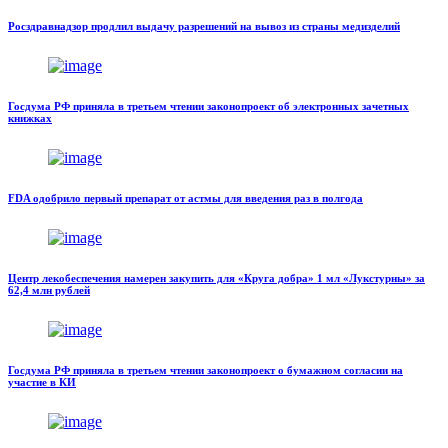
Росздравнадзор продлил выдачу разрешений на вывоз из страны медизделий
Госдума РФ приняла в третьем чтении законопроект об электронных зачетных
книжках
FDA одобрило первый препарат от астмы для введения раз в полгода
Центр лекобеспечения намерен закупить для «Круга добра» 1 мл «Лукстурны» за
62,4 млн рублей
Госдума РФ приняла в третьем чтении законопроект о бумажном согласии на
участие в КИ