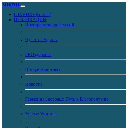
МИРАН
ГЛАВНАЯ
(current)
ПУБЛИКАЦИИ
Пространство дискуссий
Чувство Родины
PROздоровье
В мире животных
Новости
Гармония Здоровья: Путь к Благополучию
Усатые Умницы