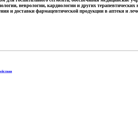
ологии, неврологии, кардиологии и других терапевтических
ения и доставки фармацевтической продукции в аптеки и ле
действия