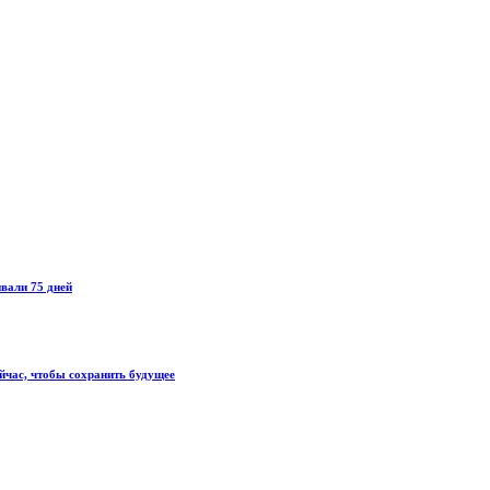
вали 75 дней
ейчас, чтобы сохранить будущее