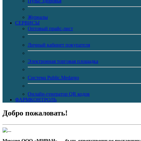
Пульс Здоровья
Журналы
CЕРВИСЫ
Оптовый прайс-лист
Личный кабинет покупателя
Электронная торговая площадка
Система Public.Medargo
Онлайн-генератор QR кодов
ФАРМКОНТРОЛЬ
Добро пожаловать!
Миссия ООО «МИРАН» — быть ответственным поставщиком 