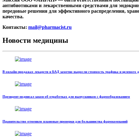
антибиотиками и лекарственными средствами для эндокрин
передовые решения для эффективного распределения, хран
качества.
Контакты:
mail@pharmacist.ru
Новости медицины
В онлайн-продажах лекарств и БАД заметно выросли стоимость трафика и целевого 
Президент подписал закон об отработках для выпускников с фармобразованием
Правительство отменило плановые проверки для большинства фармкомпаний