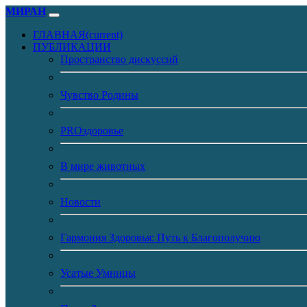
МИРАН
ГЛАВНАЯ
(current)
ПУБЛИКАЦИИ
Пространство дискуссий
Чувство Родины
PROздоровье
В мире животных
Новости
Гармония Здоровья: Путь к Благополучию
Усатые Умницы