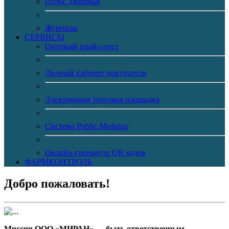
Пульс Здоровья
Журналы
CЕРВИСЫ
Оптовый прайс-лист
Личный кабинет покупателя
Электронная торговая площадка
Система Public.Medargo
Онлайн-генератор QR кодов
ФАРМКОНТРОЛЬ
Добро пожаловать!
Миссия ООО «МИРАН» — быть ответственным