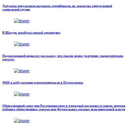
Депутаты предложили выдавать сертификаты на лекарства определенной
социальной группе
В Шатуре заработал новый здравпункт
Подмосковный нарколог рассказал, чем опасно новое увлечение «наркотическим
орехом»
ФАП и амбулаторию отремонтировали в Подмосковье
Общественный совет при Росздравнадзоре в очередной раз вошел в список лидеров
рейтинга общественных советов при Федеральных органах исполнительной власти