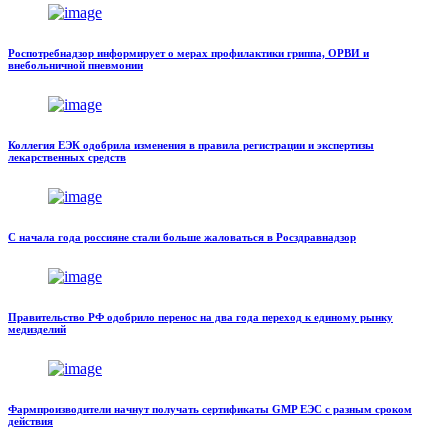
Роспотребнадзор информирует о мерах профилактики гриппа, ОРВИ и
внебольничной пневмонии
Коллегия ЕЭК одобрила изменения в правила регистрации и экспертизы
лекарственных средств
С начала года россияне стали больше жаловаться в Росздравнадзор
Правительство РФ одобрило перенос на два года переход к единому рынку
медизделий
Фармпроизводители начнут получать сертификаты GMP ЕЭС с разным сроком
действия