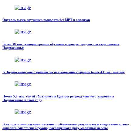
Опухоль мозга научились выявлять без МРТ и анализов
Более 38 тыс. женщин прошли обучение в центрах грудного вскармливания
Подмосковья
В Подмосковье онкоскрининг на рак кишечника прошли более 43 тыс. человек
Почти 5,7 тыс. семей обратились в Центры репродуктивного здоровья в
Подмосковье в этом году
В авторитетном научном издании опубликованы результаты исследования врача-
онколога Анастасии Стукань, посвященного раку молочной железы