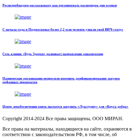
Роспотребнадзор рассказывает, как организовать распорядок дня осенью
С начала года в Подмосковье более 2,2 млн человек узнали свой ВИЧ-статус
Сеть клиник «Будь Здоров» развивает направление онкопомощи
Пациентские организации попросили изменить допфинансирование закупок
орфанных препаратов
Центр лекобеспечения опять пытается закупить «Лукстурну» для «Круга добра»
Copyright
2014-2024 Все права защищены, ООО МИРАН.
Все права на материалы, находящиеся на сайте, охраняются в
соответствии с законодательством РФ, в том числе, об