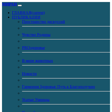
МИРАН
ГЛАВНАЯ
(current)
ПУБЛИКАЦИИ
Пространство дискуссий
Чувство Родины
PROздоровье
В мире животных
Новости
Гармония Здоровья: Путь к Благополучию
Усатые Умницы