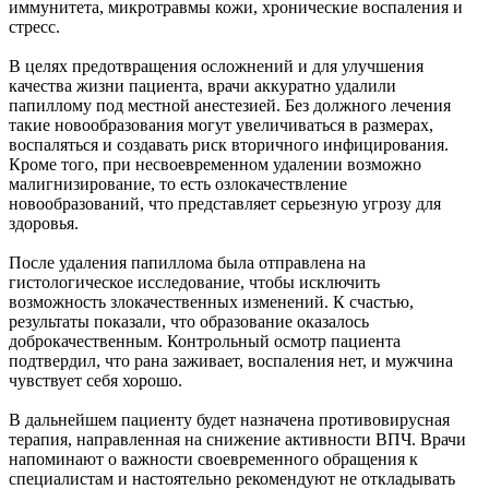
иммунитета, микротравмы кожи, хронические воспаления и
стресс.
В целях предотвращения осложнений и для улучшения
качества жизни пациента, врачи аккуратно удалили
папиллому под местной анестезией. Без должного лечения
такие новообразования могут увеличиваться в размерах,
воспаляться и создавать риск вторичного инфицирования.
Кроме того, при несвоевременном удалении возможно
малигнизирование, то есть озлокачествление
новообразований, что представляет серьезную угрозу для
здоровья.
После удаления папиллома была отправлена на
гистологическое исследование, чтобы исключить
возможность злокачественных изменений. К счастью,
результаты показали, что образование оказалось
доброкачественным. Контрольный осмотр пациента
подтвердил, что рана заживает, воспаления нет, и мужчина
чувствует себя хорошо.
В дальнейшем пациенту будет назначена противовирусная
терапия, направленная на снижение активности ВПЧ. Врачи
напоминают о важности своевременного обращения к
специалистам и настоятельно рекомендуют не откладывать