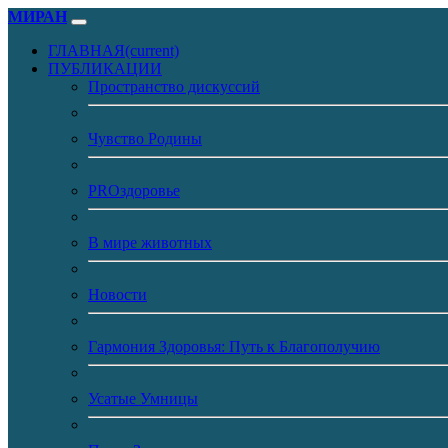
МИРАН
ГЛАВНАЯ
(current)
ПУБЛИКАЦИИ
Пространство дискуссий
Чувство Родины
PROздоровье
В мире животных
Новости
Гармония Здоровья: Путь к Благополучию
Усатые Умницы