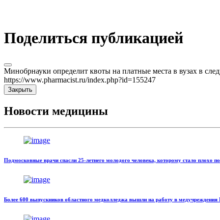
Поделиться публикацией
Минобрнауки определит квоты на платные места в вузах в след
https://www.pharmacist.ru/index.php?id=155247
Закрыть
Новости медицины
Подмосковные врачи спасли 25-летнего молодого человека, которому стало плохо по
Более 600 выпускников областного медколледжа вышли на работу в медучреждения