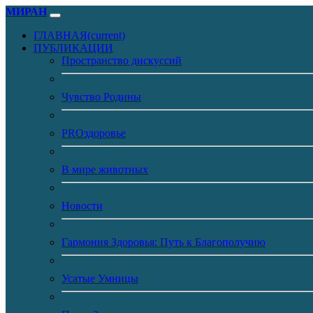
МИРАН
ГЛАВНАЯ
(current)
ПУБЛИКАЦИИ
Пространство дискуссий
Чувство Родины
PROздоровье
В мире животных
Новости
Гармония Здоровья: Путь к Благополучию
Усатые Умницы