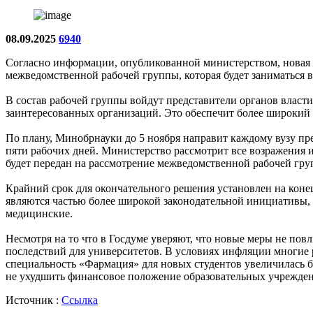
08.09.2025
6940
Согласно информации, опубликованной министерством, новая с
межведомственной рабочей группы, которая будет заниматься 
В состав рабочей группы войдут представители органов власт
заинтересованных организаций. Это обеспечит более широкий 
По плану, Минобрнауки до 5 ноября направит каждому вузу пр
пяти рабочих дней. Министерство рассмотрит все возражения и
будет передан на рассмотрение межведомственной рабочей гру
Крайний срок для окончательного решения установлен на коне
являются частью более широкой законодательной инициативы, п
медицинские.
Несмотря на то что в Госдуме уверяют, что новые меры не по
последствий для университетов. В условиях инфляции многие 
специальность «Фармация» для новых студентов увеличилась б
не ухудшить финансовое положение образовательных учрежде
Источник :
Ссылка