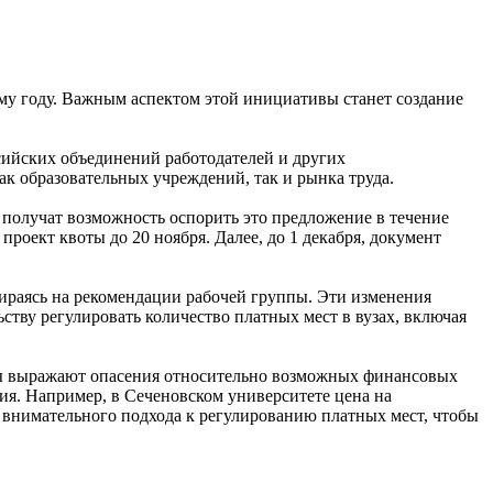
му году. Важным аспектом этой инициативы станет создание
ссийских объединений работодателей и других
к образовательных учреждений, так и рынка труда.
 получат возможность оспорить это предложение в течение
оект квоты до 20 ноября. Далее, до 1 декабря, документ
пираясь на рекомендации рабочей группы. Эти изменения
тву регулировать количество платных мест в вузах, включая
ерты выражают опасения относительно возможных финансовых
ия. Например, в Сеченовском университете цена на
 внимательного подхода к регулированию платных мест, чтобы