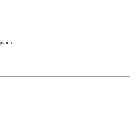
руппа.