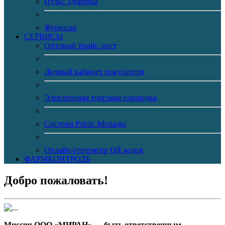
Пульс Здоровья
Журналы
CЕРВИСЫ
Оптовый прайс-лист
Личный кабинет покупателя
Электронная торговая площадка
Система Public.Medargo
Онлайн-генератор QR кодов
ФАРМКОНТРОЛЬ
Добро пожаловать!
Миссия ООО «МИРАН» — быть ответственным