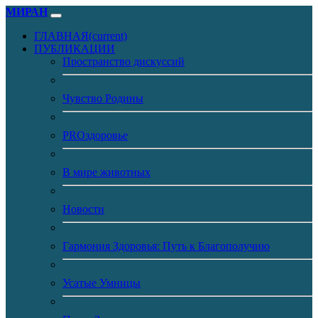
МИРАН
ГЛАВНАЯ
(current)
ПУБЛИКАЦИИ
Пространство дискуссий
Чувство Родины
PROздоровье
В мире животных
Новости
Гармония Здоровья: Путь к Благополучию
Усатые Умницы