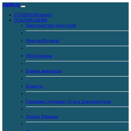
МИРАН
ГЛАВНАЯ
(current)
ПУБЛИКАЦИИ
Пространство дискуссий
Чувство Родины
PROздоровье
В мире животных
Новости
Гармония Здоровья: Путь к Благополучию
Усатые Умницы