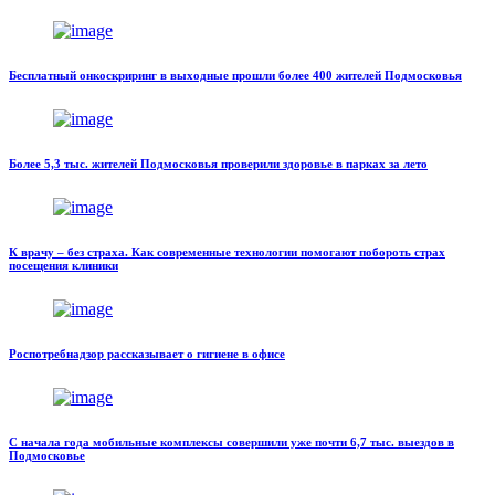
Бесплатный онкоскриринг в выходные прошли более 400 жителей Подмосковья
Более 5,3 тыс. жителей Подмосковья проверили здоровье в парках за лето
К врачу – без страха. Как современные технологии помогают побороть страх
посещения клиники
Роспотребнадзор рассказывает о гигиене в офисе
С начала года мобильные комплексы совершили уже почти 6,7 тыс. выездов в
Подмосковье