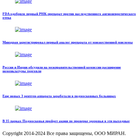
FDA одобрило первый РНК-препарат против наследственного ангионевротического
отека
Минздрав зарегистрировал первый аналог препарата от множественной миеломы
Россия и Индия обсудили на межправительственной комиссии расширение
номенклатуры торговли
Еще новых 3 рентген-аппарата заработали в подмосковных больницах
В 35 парках Подмосковья пройдет акция по проверке здоровья в эти выходные
Copyright
2014-2024 Все права защищены, ООО МИРАН.