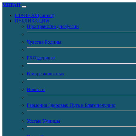
МИРАН
ГЛАВНАЯ
(current)
ПУБЛИКАЦИИ
Пространство дискуссий
Чувство Родины
PROздоровье
В мире животных
Новости
Гармония Здоровья: Путь к Благополучию
Усатые Умницы