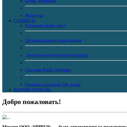
Пульс Здоровья
Журналы
CЕРВИСЫ
Оптовый прайс-лист
Личный кабинет покупателя
Электронная торговая площадка
Система Public.Medargo
Онлайн-генератор QR кодов
ФАРМКОНТРОЛЬ
Добро пожаловать!
Миссия ООО «МИРАН» — быть ответственным поставщиком 