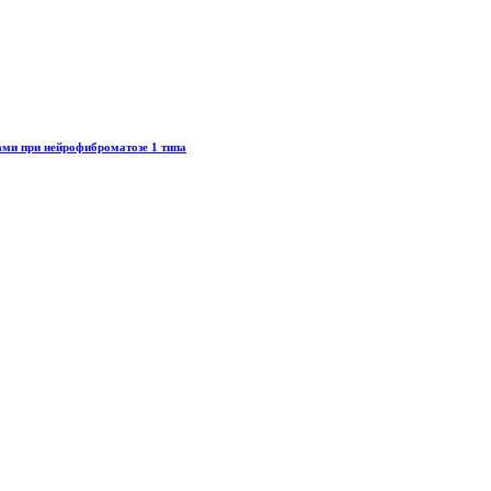
ми при нейрофиброматозе 1 типа