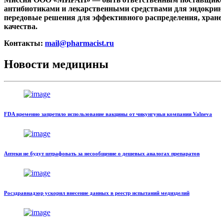
антибиотиками и лекарственными средствами для эндокрин
передовые решения для эффективного распределения, хран
качества.
Контакты:
mail@pharmacist.ru
Новости медицины
FDA временно запретило использование вакцины от чикунгуньи компании Valneva
Аптеки не будут штрафовать за несообщение о дешевых аналогах препаратов
Росздравнадзор ускорил внесение данных в реестр испытаний медизделий