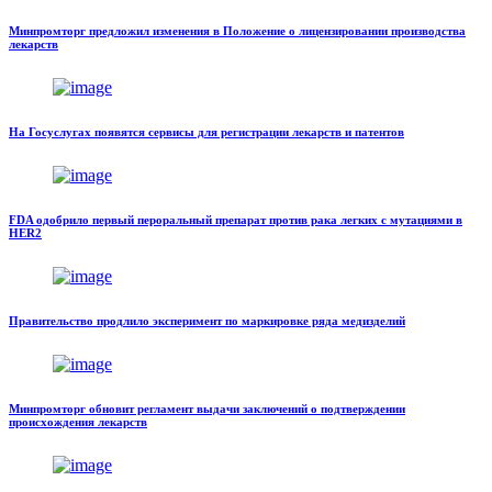
Минпромторг предложил изменения в Положение о лицензировании производства
лекарств
На Госуслугах появятся сервисы для регистрации лекарств и патентов
FDA одобрило первый пероральный препарат против рака легких с мутациями в
HER2
Правительство продлило эксперимент по маркировке ряда медизделий
Минпромторг обновит регламент выдачи заключений о подтверждении
происхождения лекарств