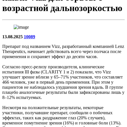
возрастной дальнозоркостью
13.08.2025
10089
Препарат под названием Vizz, разработанный компанией Lenz
Therapeutics, начинает действовать всего через полчаса после
применения и сохраняет эффект до десяти часов.
Согласно пресс-релизу производителя, клинические
испытания III фазы (CLARITY 1 и 2) показали, что Vizz
улучшает зрение вблизи у 65–71% участников, что составляет
466 человек, уже в первый день применения. При этом у
пациентов не наблюдалось ухудшения зрения вдаль. В группе
плацебо аналогичные результаты были зафиксированы лишь у
8–12% испытуемых.
Несмотря на положительные результаты, некоторые
участники, получавшие препарат, сообщали о побочных
эффектах, таких как раздражение глаз (20% случаев),
временное помутнение зрения (16%) и головные боли (13%).