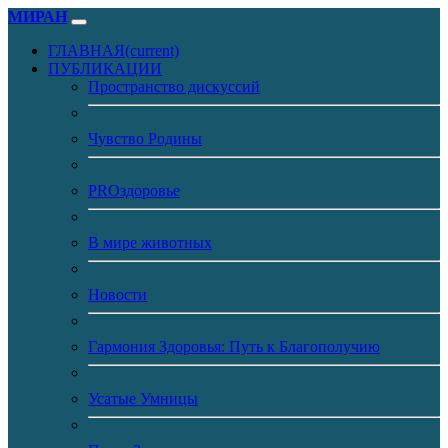
МИРАН
ГЛАВНАЯ
(current)
ПУБЛИКАЦИИ
Пространство дискуссий
Чувство Родины
PROздоровье
В мире животных
Новости
Гармония Здоровья: Путь к Благополучию
Усатые Умницы