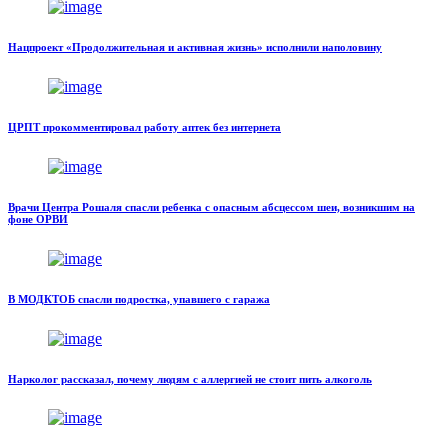
Нацпроект «Продолжительная и активная жизнь» исполнили наполовину
ЦРПТ прокомментировал работу аптек без интернета
Врачи Центра Рошаля спасли ребенка с опасным абсцессом шеи, возникшим на
фоне ОРВИ
В МОДКТОБ спасли подростка, упавшего с гаража
Нарколог рассказал, почему людям с аллергией не стоит пить алкоголь