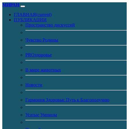
МИРАН
ГЛАВНАЯ
(current)
ПУБЛИКАЦИИ
Пространство дискуссий
Чувство Родины
PROздоровье
В мире животных
Новости
Гармония Здоровья: Путь к Благополучию
Усатые Умницы