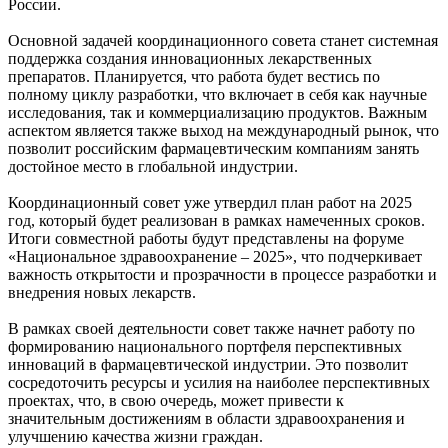
России.
Основной задачей координационного совета станет системная
поддержка создания инновационных лекарственных
препаратов. Планируется, что работа будет вестись по
полному циклу разработки, что включает в себя как научные
исследования, так и коммерциализацию продуктов. Важным
аспектом является также выход на международный рынок, что
позволит российским фармацевтическим компаниям занять
достойное место в глобальной индустрии.
Координационный совет уже утвердил план работ на 2025
год, который будет реализован в рамках намеченных сроков.
Итоги совместной работы будут представлены на форуме
«Национальное здравоохранение – 2025», что подчеркивает
важность открытости и прозрачности в процессе разработки и
внедрения новых лекарств.
В рамках своей деятельности совет также начнет работу по
формированию национального портфеля перспективных
инноваций в фармацевтической индустрии. Это позволит
сосредоточить ресурсы и усилия на наиболее перспективных
проектах, что, в свою очередь, может привести к
значительным достижениям в области здравоохранения и
улучшению качества жизни граждан.