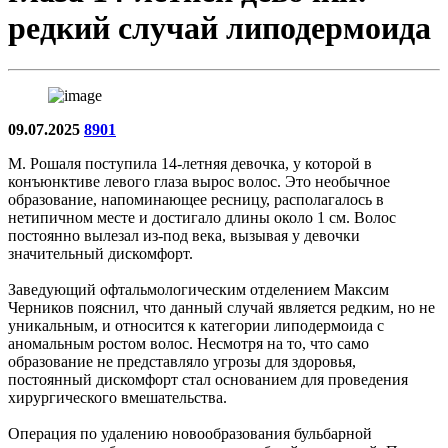
редкий случай липодермоида
09.07.2025
8901
М. Рошаля поступила 14-летняя девочка, у которой в
конъюнктиве левого глаза вырос волос. Это необычное
образование, напоминающее ресницу, располагалось в
нетипичном месте и достигало длины около 1 см. Волос
постоянно вылезал из-под века, вызывая у девочки
значительный дискомфорт.
Заведующий офтальмологическим отделением Максим
Черников пояснил, что данный случай является редким, но не
уникальным, и относится к категории липодермоида с
аномальным ростом волос. Несмотря на то, что само
образование не представляло угрозы для здоровья,
постоянный дискомфорт стал основанием для проведения
хирургического вмешательства.
Операция по удалению новообразования бульбарной