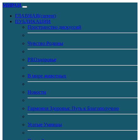
МИРАН
ГЛАВНАЯ
(current)
ПУБЛИКАЦИИ
Пространство дискуссий
Чувство Родины
PROздоровье
В мире животных
Новости
Гармония Здоровья: Путь к Благополучию
Усатые Умницы