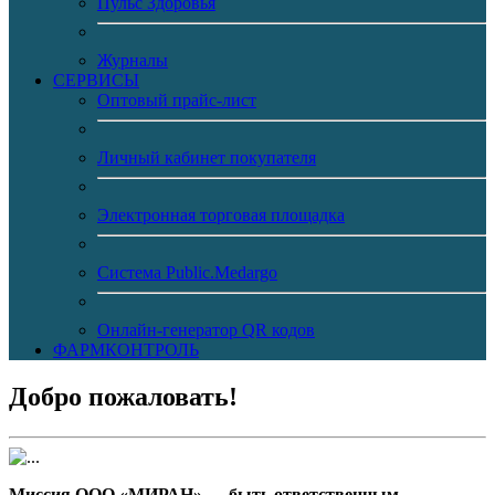
Пульс Здоровья
Журналы
CЕРВИСЫ
Оптовый прайс-лист
Личный кабинет покупателя
Электронная торговая площадка
Система Public.Medargo
Онлайн-генератор QR кодов
ФАРМКОНТРОЛЬ
Добро пожаловать!
Миссия ООО «МИРАН» — быть ответственным