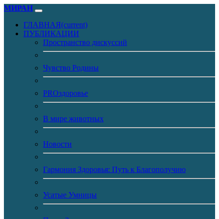
МИРАН
ГЛАВНАЯ
(current)
ПУБЛИКАЦИИ
Пространство дискуссий
Чувство Родины
PROздоровье
В мире животных
Новости
Гармония Здоровья: Путь к Благополучию
Усатые Умницы