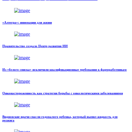
«Алтегра»: инновации для жизни
Правительство создало Центр развития ИИ
Из «белого списка» исключили квалификационные требования к фармработникам
Онконастороженность как стратегия борьбы с онкологическими заболеваниями
Видновские врачи спасли годовалого ребенка, который выпил жидкость для
розжига