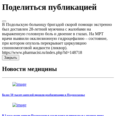
Поделиться публикацией
В Подольскую больницу бригадой скорой помощи экстренно
был доставлен 28-летний мужчина с жалобами на
выраженную головную боль и двоение в глазах. На МРТ
врачи выявили окклюзионную гидроцефалию – состояние,
при котором опухоль перекрывает циркуляцию
спинномозговой жидкости (ликвор).
https://www.pharmacist.ru/index.php?id=148718
Закрыть
Новости медицины
Более 50 тысяч жителей прошли реабилитацию в Подмосковье
В 3 раза чаще жители Подмосковья стали консультироваться с врачом через