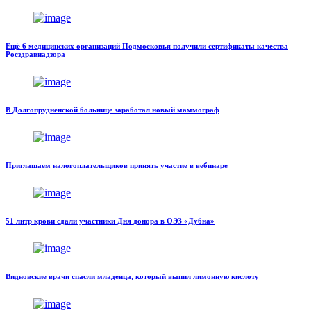
Ещё 6 медицинских организаций Подмосковья получили сертификаты качества
Росздравнадзора
В Долгопрудненской больнице заработал новый маммограф
Приглашаем налогоплательщиков принять участие в вебинаре
51 литр крови сдали участники Дня донора в ОЭЗ «Дубна»
Видновские врачи спасли младенца, который выпил лимонную кислоту