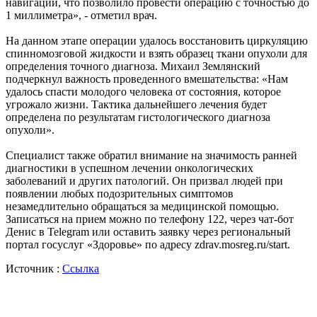
навигации, что позволило провести операцию с точностью до
1 миллиметра», - отметил врач.
На данном этапе операции удалось восстановить циркуляцию
спинномозговой жидкости и взять образец ткани опухоли для
определения точного диагноза. Михаил Землянский
подчеркнул важность проведенного вмешательства: «Нам
удалось спасти молодого человека от состояния, которое
угрожало жизни. Тактика дальнейшего лечения будет
определена по результатам гистологического диагноза
опухоли».
Специалист также обратил внимание на значимость ранней
диагностики в успешном лечении онкологических
заболеваний и других патологий. Он призвал людей при
появлении любых подозрительных симптомов
незамедлительно обращаться за медицинской помощью.
Записаться на прием можно по телефону 122, через чат-бот
Денис в Telegram или оставить заявку через региональный
портал госуслуг «Здоровье» по адресу zdrav.mosreg.ru/start.
Источник :
Ссылка