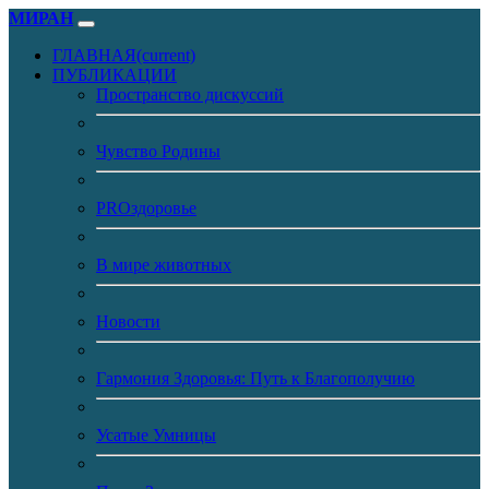
МИРАН
ГЛАВНАЯ
(current)
ПУБЛИКАЦИИ
Пространство дискуссий
Чувство Родины
PROздоровье
В мире животных
Новости
Гармония Здоровья: Путь к Благополучию
Усатые Умницы