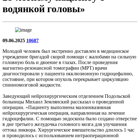
водянкой головы»
09.06.2025
10687
Молодой человек был экстренно доставлен в медицинское
учреждение бригадой скорой помощи с жалобами на сильную
головную боль и двоение в глазах. После проведения
магнитно-резонансной томографии (МРТ) врачи
диагностировали у пациента окклюзионную гидроцефалию,
состояние, при котором опухоль перекрывает циркуляцию
спинномозговой жидкости.
Заведующий нейрохирургическим отделением Подольской
больницы Михаил Землянский рассказал о проведенной
операции. «Пациенту выполнена малоинвазивная
нейрохирургическая операция, направленная на лечение
гидроцефалии. С помощью эндоскопа было создано отверстие
в дне третьего желудочка головного мозга для улучшения
оттока ликвора. Хирургическое вмешательство длилось 1 час
и проводилось с использованием интраоперационной