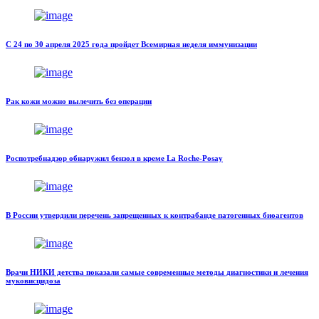
С 24 по 30 апреля 2025 года пройдет Всемирная неделя иммунизации
Рак кожи можно вылечить без операции
Роспотребнадзор обнаружил бензол в креме La Roche-Posay
В России утвердили перечень запрещенных к контрабанде патогенных биоагентов
Врачи НИКИ детства показали самые современные методы диагностики и лечения
муковисцидоза