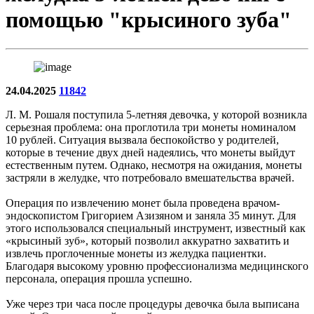
помощью "крысиного зуба"
24.04.2025
11842
Л. М. Рошаля поступила 5-летняя девочка, у которой возникла
серьезная проблема: она проглотила три монеты номиналом
10 рублей. Ситуация вызвала беспокойство у родителей,
которые в течение двух дней надеялись, что монеты выйдут
естественным путем. Однако, несмотря на ожидания, монеты
застряли в желудке, что потребовало вмешательства врачей.
Операция по извлечению монет была проведена врачом-
эндоскопистом Григорием Азизяном и заняла 35 минут. Для
этого использовался специальный инструмент, известный как
«крысиный зуб», который позволил аккуратно захватить и
извлечь проглоченные монеты из желудка пациентки.
Благодаря высокому уровню профессионализма медицинского
персонала, операция прошла успешно.
Уже через три часа после процедуры девочка была выписана