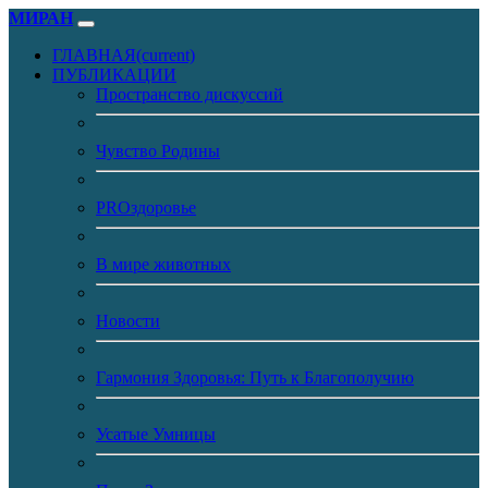
МИРАН
ГЛАВНАЯ
(current)
ПУБЛИКАЦИИ
Пространство дискуссий
Чувство Родины
PROздоровье
В мире животных
Новости
Гармония Здоровья: Путь к Благополучию
Усатые Умницы